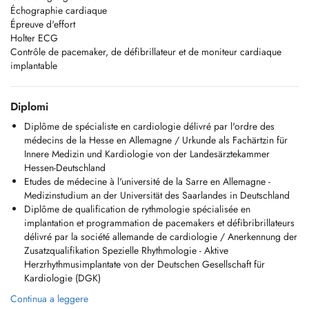
Échographie cardiaque
Épreuve d'effort
Holter ECG
Contrôle de pacemaker, de défibrillateur et de moniteur cardiaque
implantable
Diplomi
Diplôme de spécialiste en cardiologie délivré par l'ordre des
médecins de la Hesse en Allemagne / Urkunde als Fachärtzin für
Innere Medizin und Kardiologie von der Landesärztekammer
Hessen-Deutschland
Etudes de médecine à l'université de la Sarre en Allemagne -
Medizinstudium an der Universität des Saarlandes in Deutschland
Diplôme de qualification de rythmologie spécialisée en
implantation et programmation de pacemakers et défibribrillateurs
délivré par la société allemande de cardiologie / Anerkennung der
Zusatzqualifikation Spezielle Rhythmologie - Aktive
Herzrhythmusimplantate von der Deutschen Gesellschaft für
Kardiologie (DGK)
Continua a leggere