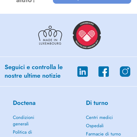
Seguici e controlla le
nostre ultime notizie
Doctena
Di turno
Condizioni
Centri medici
generali
Ospedali
Politica di
Farmacie di turno