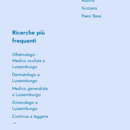
Austria
Svizzera
Paesi Bassi
Ricerche più
frequenti
Oftalmologo -
Medico oculista a
Lussemburgo
Dermatologo a
Lussemburgo
Medico generalista
a Lussemburgo
Ginecologo a
Lussemburgo
Continua a leggere
→