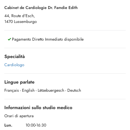
Cabinet de Cardiologie Dr. Famdie Edith
44, Route d'Esch,
1470 Lussemburgo
Pagamento Diretto Immediato disponibile
Specialità
Cardiologo
Lingue parlate
Français
- English
- Lëtzebuergesch
- Deutsch
Informazioni sullo studio medico
Orari di apertura
Lun.
10:00-16:30