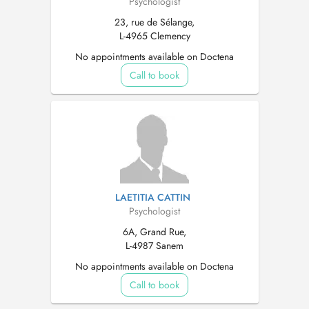
Psychologist
23, rue de Sélange,
L-4965 Clemency
No appointments available on Doctena
Call to book
LAETITIA CATTIN
Psychologist
6A, Grand Rue,
L-4987 Sanem
No appointments available on Doctena
Call to book