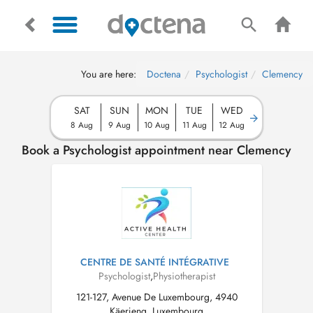
You are here:
Doctena
Psychologist
Clemency
SAT
SUN
MON
TUE
WED
8 Aug
9 Aug
10 Aug
11 Aug
12 Aug
Book a Psychologist appointment near Clemency
CENTRE DE SANTÉ INTÉGRATIVE
Psychologist
,
Physiotherapist
121-127, Avenue De Luxembourg, 4940
Käerjeng, Luxembourg