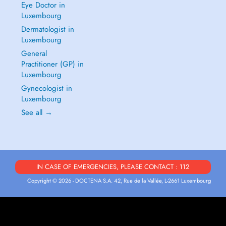
Eye Doctor in
Luxembourg
Dermatologist in
Luxembourg
General
Practitioner (GP) in
Luxembourg
Gynecologist in
Luxembourg
See all →
IN CASE OF EMERGENCIES, PLEASE CONTACT : 112
Copyright © 2026 - DOCTENA S.A. 42, Rue de la Vallée, L-2661 Luxembourg