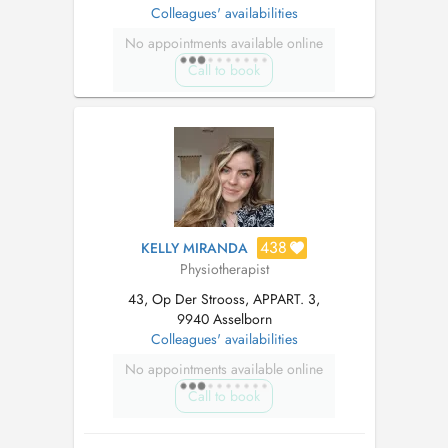
Colleagues' availabilities
No appointments available online
Call to book
438
KELLY MIRANDA
Physiotherapist
43, Op Der Strooss, APPART. 3,
9940 Asselborn
Colleagues' availabilities
No appointments available online
Call to book