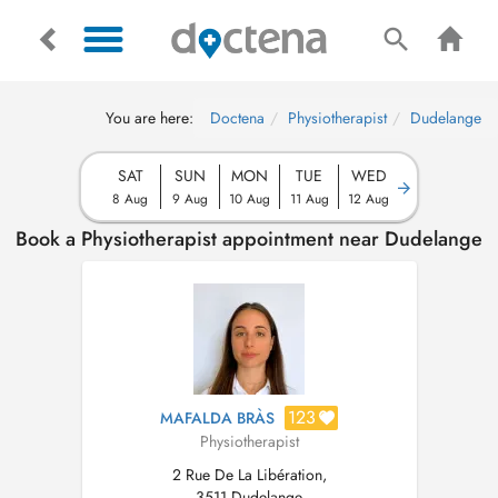
You are here:
Doctena
Physiotherapist
Dudelange
SAT
SUN
MON
TUE
WED
8 Aug
9 Aug
10 Aug
11 Aug
12 Aug
Book a Physiotherapist appointment near Dudelange
123
MAFALDA BRÀS
Physiotherapist
2 Rue De La Libération,
3511 Dudelange