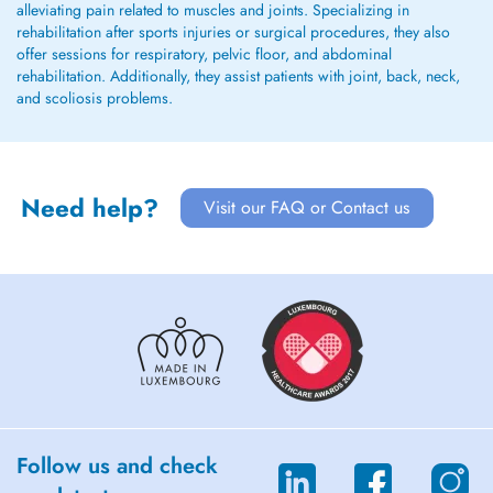
alleviating pain related to muscles and joints. Specializing in
rehabilitation after sports injuries or surgical procedures, they also
offer sessions for respiratory, pelvic floor, and abdominal
rehabilitation. Additionally, they assist patients with joint, back, neck,
and scoliosis problems.
Need help?
Visit our FAQ or Contact us
Follow us and check