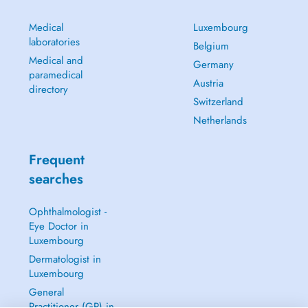
Medical
Luxembourg
laboratories
Belgium
Medical and
Germany
paramedical
Austria
directory
Switzerland
Netherlands
Frequent
searches
Ophthalmologist -
Eye Doctor in
Luxembourg
Dermatologist in
Luxembourg
General
Practitioner (GP) in