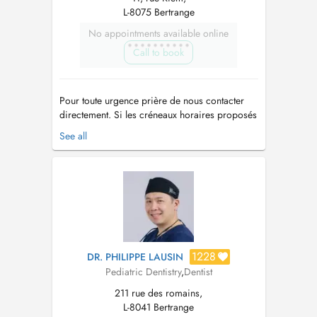
L-8075 Bertrange
No appointments available online
Call to book
Pour toute urgence prière de nous contacter
directement. Si les créneaux horaires proposés
à la réservation en ligne ne vous conviennent
See all
pas, n'hésitez pas à contacter le cabinet par
téléphone au 31 04 29. Dentisterie Opératoire
Prothèse...
1228
DR. PHILIPPE LAUSIN
Pediatric Dentistry
,
Dentist
211 rue des romains,
L-8041 Bertrange