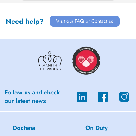
Need help?
Visit our FAQ or Contact us
Follow us and check
our latest news
Doctena
On Duty