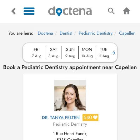
You are here:
Doctena
Dentist
Pediatric Dentistry
Capellen
FRI
SAT
SUN
MON
TUE
7 Aug
8 Aug
9 Aug
10 Aug
11 Aug
Book a Pediatric Dentistry appointment near Capellen
640
DR. TANYA FELTEN
Pediatric Dentistry
1 Rue Henri Funck,
8318 Capellen