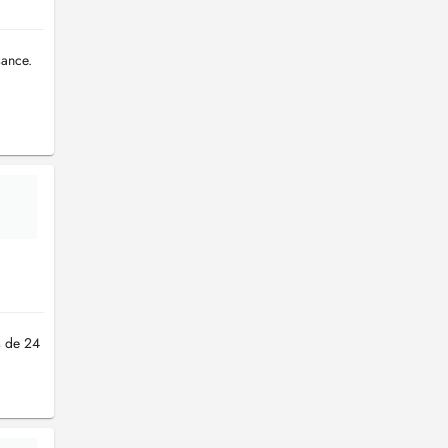
sance.
s de 24