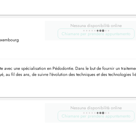
Nessuna disponibilità online
Chiamare per prendere appuntamento
Luxembourg
te avec une spécialisation en Pédodontie. Dans le but de fournir un traiteme
yé, au fil des ans, de suivre l'évolution des techniques et des technologies li
Nessuna disponibilità online
Chiamare per prendere appuntamento