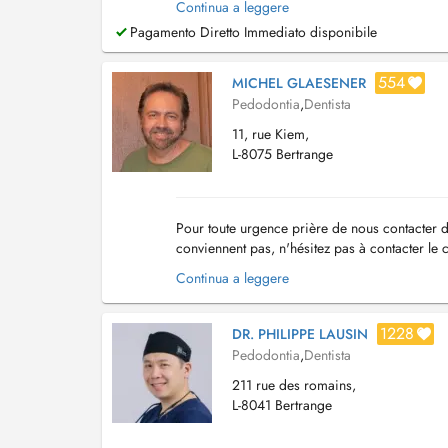
Continua a leggere
Pagamento Diretto Immediato disponibile
554
MICHEL GLAESENER
Pedodontia
,
Dentista
11, rue Kiem,
L-8075 Bertrange
Pour toute urgence prière de nous contacter d
conviennent pas, n'hésitez pas à contacter le 
Continua a leggere
1228
DR. PHILIPPE LAUSIN
Pedodontia
,
Dentista
211 rue des romains,
L-8041 Bertrange