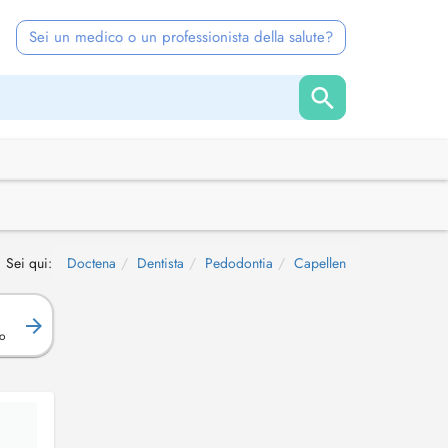
Sei un medico o un professionista della salute?
Sei qui:
Doctena
Dentista
Pedodontia
Capellen
o