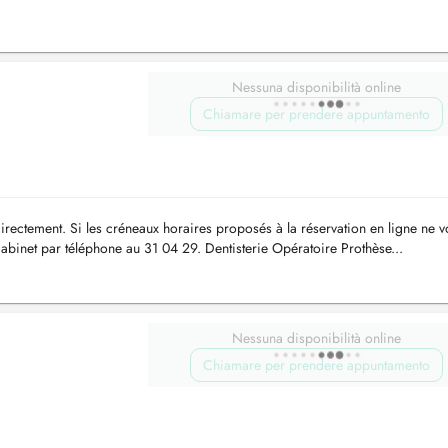
Nessuna disponibilità online
Chiamare per prendere appuntamento
irectement. Si les créneaux horaires proposés à la réservation en ligne ne 
cabinet par téléphone au 31 04 29. Dentisterie Opératoire Prothèse...
Nessuna disponibilità online
Chiamare per prendere appuntamento