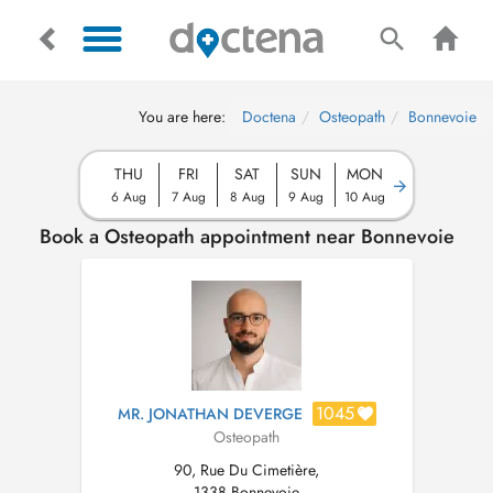
You are here:
Doctena
Osteopath
Bonnevoie
THU
FRI
SAT
SUN
MON
6 Aug
7 Aug
8 Aug
9 Aug
10 Aug
Book a Osteopath appointment near Bonnevoie
1045
MR. JONATHAN DEVERGE
Osteopath
90, Rue Du Cimetière,
1338 Bonnevoie