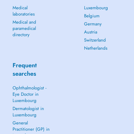
Medical
Luxembourg
laboratories
Belgium
Medical and
Germany
paramedical
Austria
directory
Switzerland
Netherlands
Frequent
searches
Ophthalmologist -
Eye Doctor in
Luxembourg
Dermatologist in
Luxembourg
General
Practitioner (GP) in