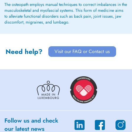
The osteopath employs manual techniques to correct imbalances in the
musculoskeletal and myofascial systems. This form of medicine aims
to alleviate functional disorders such as back pain, joint issues, jaw
discomfort, migraines, and lumbago.
Need help?
Visit our FAQ or Contact us
Follow us and check
our latest news