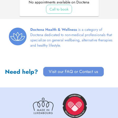
No appointments available on Doctena
Call to book
Doctena Health & Wellness
is a category of
Doctena dedicated to non-medical professionals that
specialize on general wellbeing, alternative therapies
and healthy lifestyle.
Need help?
Visit our FAQ or Contact us