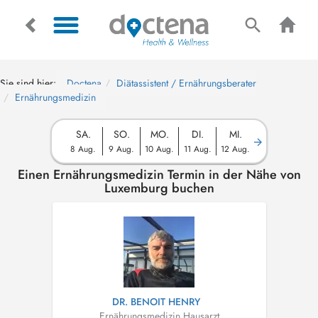
Sie sind hier:
Doctena
Diätassistent / Ernährungsberater
Ernährungsmedizin
SA.
SO.
MO.
DI.
MI.
8 Aug.
9 Aug.
10 Aug.
11 Aug.
12 Aug.
Einen Ernährungsmedizin Termin in der Nähe von
Luxemburg buchen
DR. BENOIT HENRY
Ernährungsmedizin
,
Hausarzt