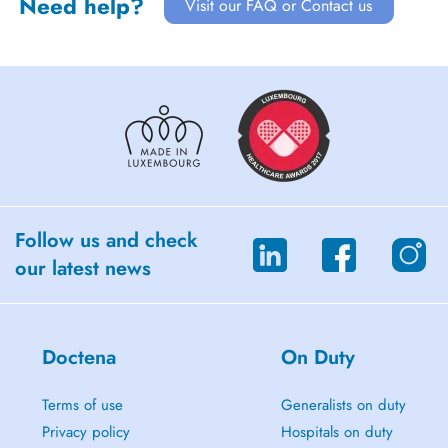
Need help?
Visit our FAQ or Contact us
Follow us and check
our latest news
Doctena
On Duty
Terms of use
Generalists on duty
Privacy policy
Hospitals on duty