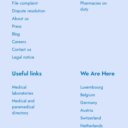
File complaint
Pharmacies on
duty
Dispute resolution
About us
Press
Blog
Careers
Contact us
Legal notice
Useful links
We Are Here
Medical
Luxembourg
laboratories
Belgium
Medical and
Germany
paramedical
Austria
directory
Switzerland
Netherlands