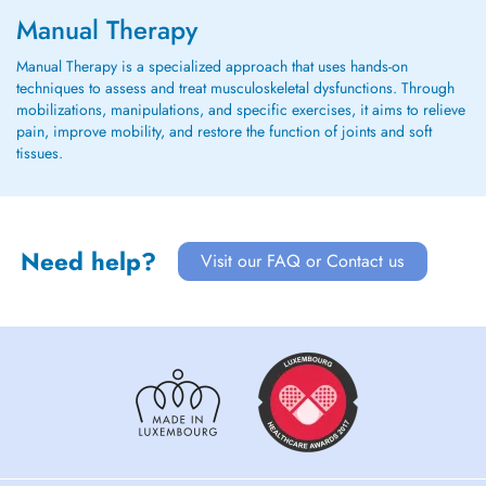
Manual Therapy
Manual Therapy is a specialized approach that uses hands-on
techniques to assess and treat musculoskeletal dysfunctions. Through
mobilizations, manipulations, and specific exercises, it aims to relieve
pain, improve mobility, and restore the function of joints and soft
tissues.
Need help?
Visit our FAQ or Contact us