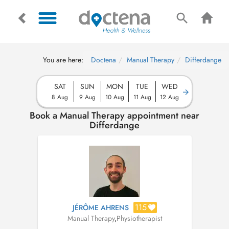
You are here:
Doctena
Manual Therapy
Differdange
SAT
SUN
MON
TUE
WED
8 Aug
9 Aug
10 Aug
11 Aug
12 Aug
Book a Manual Therapy appointment near
Differdange
115
JÉRÔME AHRENS
Manual Therapy
,
Physiotherapist