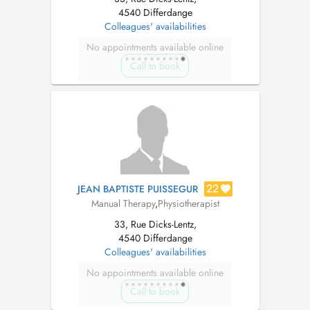
4540 Differdange
Colleagues' availabilities
No appointments available online
Call to book
22
JEAN BAPTISTE PUISSEGUR
Manual Therapy
,
Physiotherapist
33, Rue Dicks-Lentz,
4540 Differdange
Colleagues' availabilities
No appointments available online
Call to book