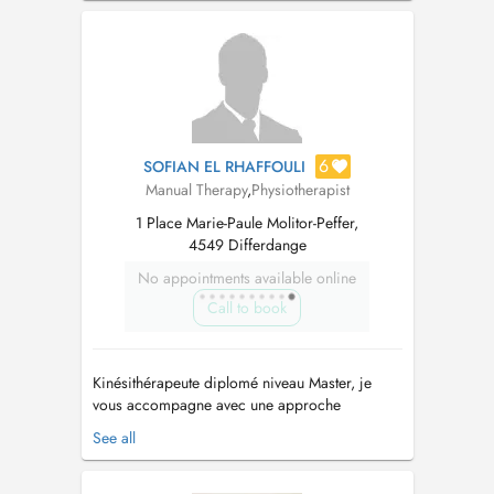
6
SOFIAN EL RHAFFOULI
Manual Therapy
,
Physiotherapist
1 Place Marie-Paule Molitor-Peffer,
4549 Differdange
No appointments available online
Call to book
Kinésithérapeute diplomé niveau Master, je
vous accompagne avec une approche
moderne personnalisée et centrée sur vos
See all
objectifs. Chaque prise en charge est
personnalisée afin de vous aider à retrouver
vos capacités physiques, diminuer vos