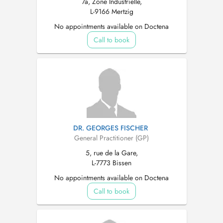
7a, Zone Industrielle,
L-9166 Mertzig
No appointments available on Doctena
Call to book
DR. GEORGES FISCHER
General Practitioner (GP)
5, rue de la Gare,
L-7773 Bissen
No appointments available on Doctena
Call to book