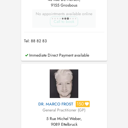
9155 Grosbous
No appointments available online
Call to book
Tel: 88 82 83
Immediate Direct Payment available
150
DR. MARCO FROST
General Practitioner (GP)
5 Rue Michel Weber,
9089 Ettelbruck