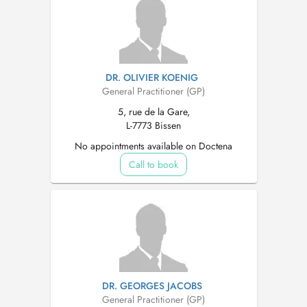
DR. OLIVIER KOENIG
General Practitioner (GP)
5, rue de la Gare,
L-7773 Bissen
No appointments available on Doctena
Call to book
DR. GEORGES JACOBS
General Practitioner (GP)