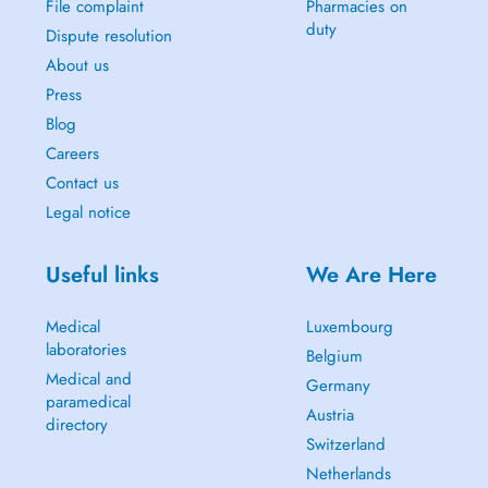
File complaint
Pharmacies on
duty
Dispute resolution
About us
Press
Blog
Careers
Contact us
Legal notice
Useful links
We Are Here
Medical
Luxembourg
laboratories
Belgium
Medical and
Germany
paramedical
Austria
directory
Switzerland
Netherlands