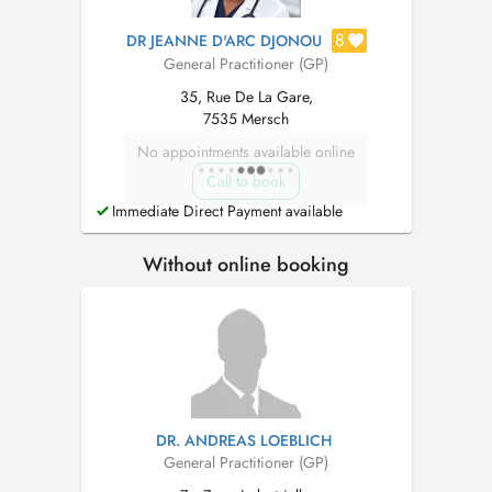
8
DR JEANNE D'ARC DJONOU
General Practitioner (GP)
35, Rue De La Gare,
7535 Mersch
No appointments available online
Call to book
Immediate Direct Payment available
Without online booking
DR. ANDREAS LOEBLICH
General Practitioner (GP)