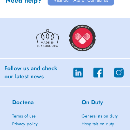
Need help?
Visit our FAQ or Contact us
Follow us and check
our latest news
Doctena
On Duty
Terms of use
Generalists on duty
Privacy policy
Hospitals on duty