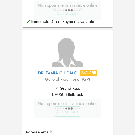
No appointments available online
Call to book
Immediate Direct Payment available
2427
DR. TANIA CHIDIAC
General Practitioner (GP)
7, Grand Rue,
L-9050 Ettelbruck
No appointments available online
Call to book
Adresse email: