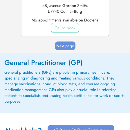
4B, avenue Gordon Smith,
L-7740 Colmar-Berg
No appointments available on Doctena
Call to book
Next page
General Practitioner (GP)
General practitioners (GPs) are pivotal in primary health care,
specializing in diagnosing and treating various conditions. They
manage vaccinations, conduct blood tests, and oversee ongoing
medication management. GPs also play a crucial role in referring
patients to specialists and issuing health certificates for work or sports
purposes.