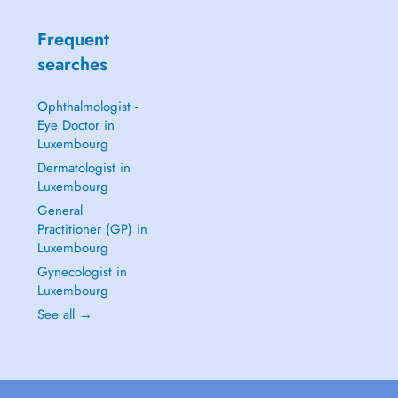
Frequent
searches
Ophthalmologist -
Eye Doctor in
Luxembourg
Dermatologist in
Luxembourg
General
Practitioner (GP) in
Luxembourg
Gynecologist in
Luxembourg
See all →