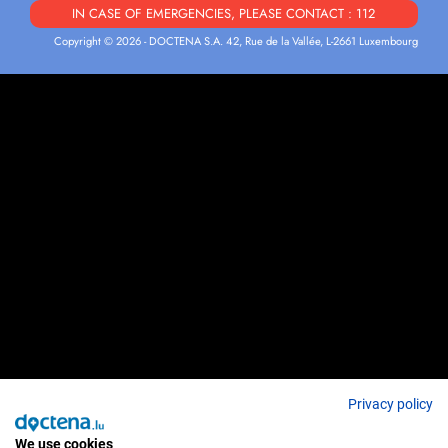
IN CASE OF EMERGENCIES, PLEASE CONTACT : 112
Copyright © 2026 - DOCTENA S.A. 42, Rue de la Vallée, L-2661 Luxembourg
Privacy policy
We use cookies