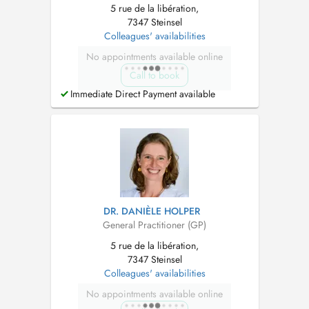
5 rue de la libération,
7347 Steinsel
Colleagues' availabilities
No appointments available online
Call to book
Immediate Direct Payment available
DR. DANIÈLE HOLPER
General Practitioner (GP)
5 rue de la libération,
7347 Steinsel
Colleagues' availabilities
No appointments available online