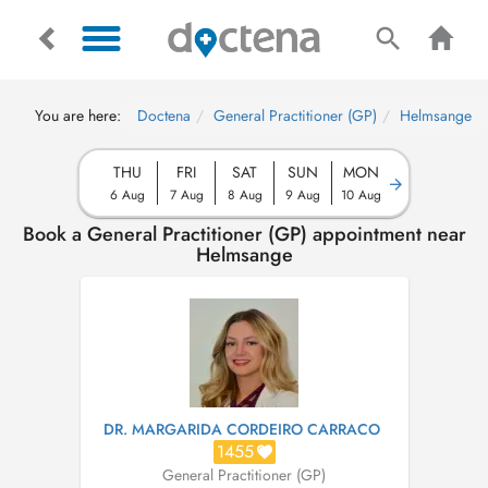
You are here:
Doctena
General Practitioner (GP)
Helmsange
THU
FRI
SAT
SUN
MON
6 Aug
7 Aug
8 Aug
9 Aug
10 Aug
Book a General Practitioner (GP) appointment near
Helmsange
DR. MARGARIDA CORDEIRO CARRACO
1455
General Practitioner (GP)