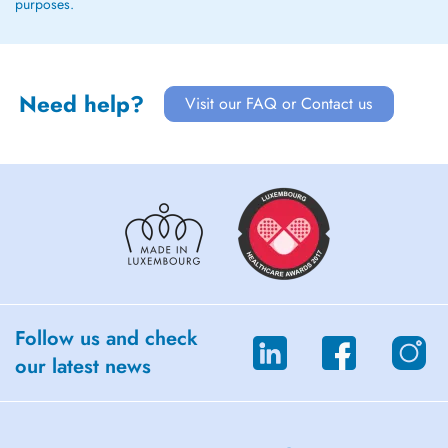
purposes.
Need help?
Visit our FAQ or Contact us
Follow us and check
our latest news