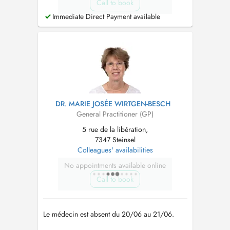
Call to book
Immediate Direct Payment available
DR. MARIE JOSÉE WIRTGEN-BESCH
General Practitioner (GP)
5 rue de la libération,
7347 Steinsel
Colleagues' availabilities
No appointments available online
Call to book
Le médecin est absent du 20/06 au 21/06.