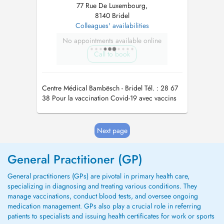
77 Rue De Luxembourg,
8140 Bridel
Colleagues' availabilities
No appointments available online
Call to book
Centre Médical Bambësch - Bridel Tél. : 28 67
38 Pour la vaccination Covid-19 avec vaccins
actualisés automne/hiver 2023/24 merci de
prendre rdv par téléphone au secrétariat
Next page
General Practitioner (GP)
General practitioners (GPs) are pivotal in primary health care,
specializing in diagnosing and treating various conditions. They
manage vaccinations, conduct blood tests, and oversee ongoing
medication management. GPs also play a crucial role in referring
patients to specialists and issuing health certificates for work or sports