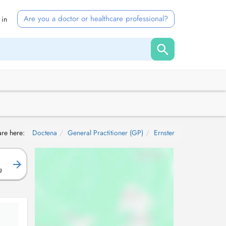
Are you a doctor or healthcare professional?
 in
are here:
Doctena
General Practitioner (GP)
Ernster
g