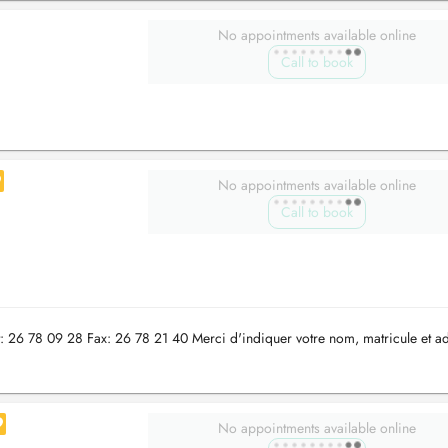
No appointments available online
Call to book
No appointments available online
Call to book
t: 26 78 09 28 Fax: 26 78 21 40 Merci d'indiquer votre nom, matricule et a
No appointments available online