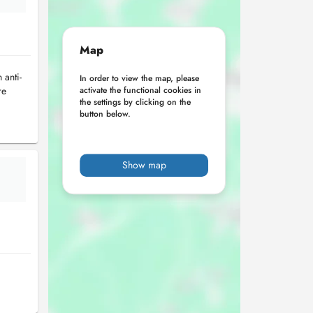
Map
 anti-
In order to view the map, please
re
activate the functional cookies in
the settings by clicking on the
button below.
Show map