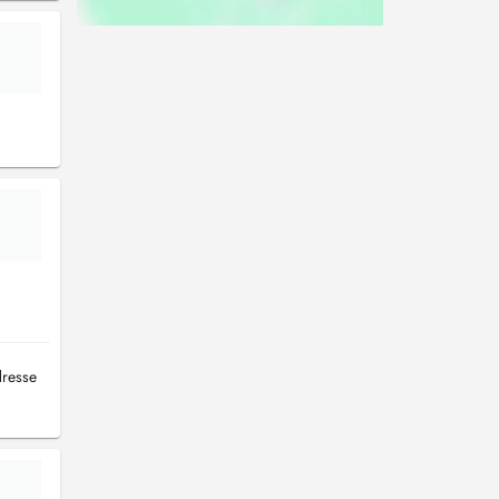
dresse