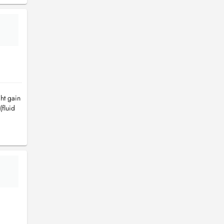
ht gain
(fluid