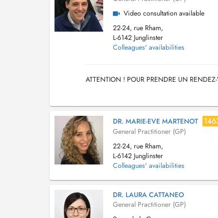
Video consultation available
22-24, rue Rham,
L-6142 Junglinster
Colleagues' availabilities
ATTENTION ! POUR PRENDRE UN RENDEZ-
146
DR. MARIE-EVE MARTENOT
General Practitioner (GP)
22-24, rue Rham,
L-6142 Junglinster
Colleagues' availabilities
DR. LAURA CATTANEO
General Practitioner (GP)