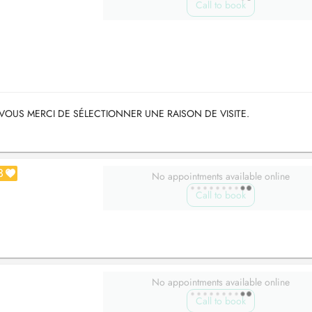
Call to book
VOUS MERCI DE SÉLECTIONNER UNE RAISON DE VISITE.
3
No appointments available online
Call to book
No appointments available online
Call to book