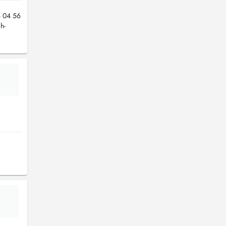
5 04 56
h-