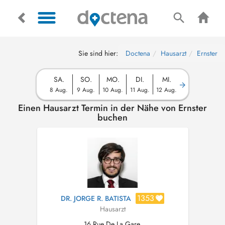
Sie sind hier:
Doctena
Hausarzt
Ernster
SA.
SO.
MO.
DI.
MI.
8 Aug.
9 Aug.
10 Aug.
11 Aug.
12 Aug.
Einen Hausarzt Termin in der Nähe von Ernster
buchen
1353
DR. JORGE R. BATISTA
Hausarzt
16 Rue De La Gare,