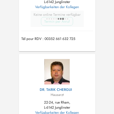
L-6142 Junglinster
Verfügbarkeiten der Kollegen
Keine online Termine verfügbar
Termin per Anruf
Tél pour RDV : 00352 661 632 725
DR. TARIK CHERGUI
Hausarzt
22-24, rue Rham,
L-6142 Junglinster
Verfügbarkeiten der Kollegen