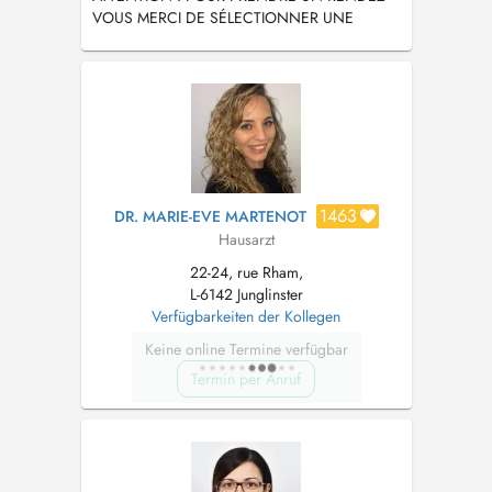
VOUS MERCI DE SÉLECTIONNER UNE
RAISON DE VISITE.
1463
DR. MARIE-EVE MARTENOT
Hausarzt
22-24, rue Rham,
L-6142 Junglinster
Verfügbarkeiten der Kollegen
Keine online Termine verfügbar
Termin per Anruf