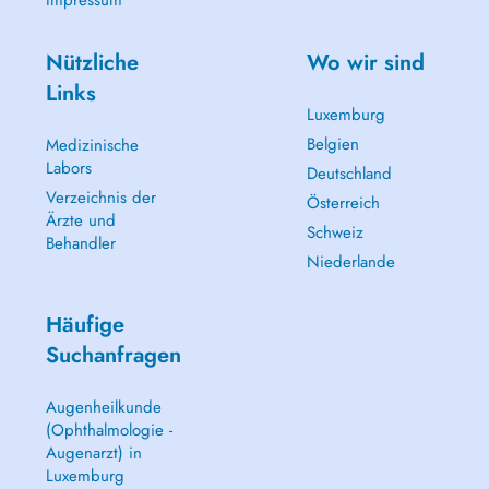
Impressum
Nützliche
Wo wir sind
Links
Luxemburg
Belgien
Medizinische
Labors
Deutschland
Verzeichnis der
Österreich
Ärzte und
Schweiz
Behandler
Niederlande
Häufige
Suchanfragen
Augenheilkunde
(Ophthalmologie -
Augenarzt) in
Luxemburg