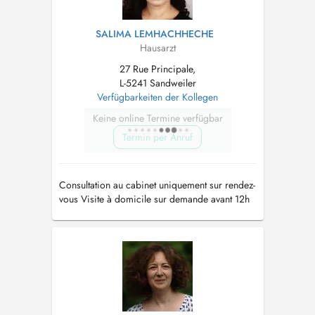
SALIMA LEMHACHHECHE
Hausarzt
27 Rue Principale,
L-5241 Sandweiler
Verfügbarkeiten der Kollegen
Keine online Termine verfügbar
Termin per Anruf
Consultation au cabinet uniquement sur rendez-
vous Visite à domicile sur demande avant 12h
Tél: 35 90 51