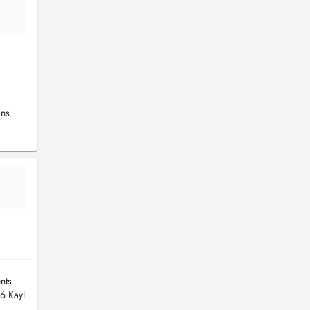
ans.
nts
6 Kayl