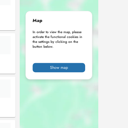
Map
In order to view the map, please
activate the functional cookies in
the settings by clicking on the
button below.
Show map