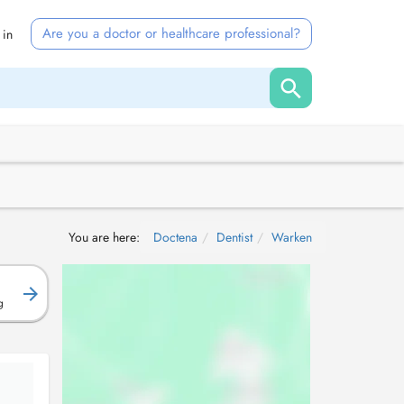
Are you a doctor or healthcare professional?
 in
You are here:
Doctena
Dentist
Warken
g