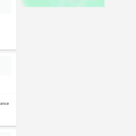
iance