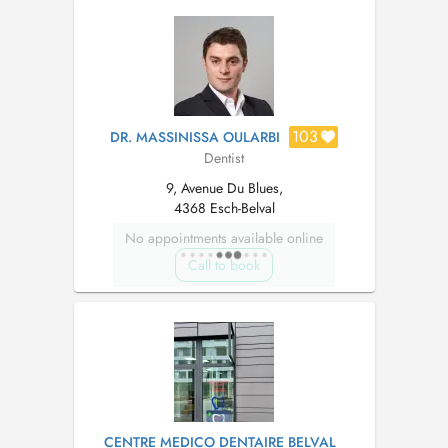
103
DR. MASSINISSA OULARBI
Dentist
9, Avenue Du Blues,
4368 Esch-Belval
No appointments available online
Call to book
CENTRE MEDICO DENTAIRE BELVAL