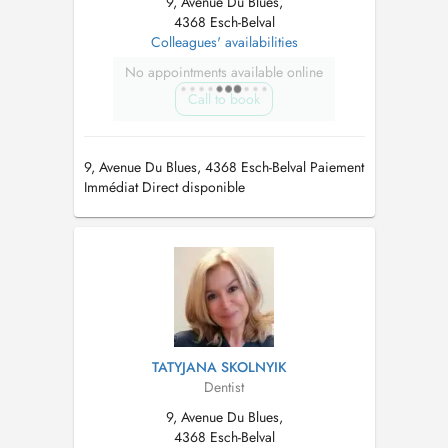
9, Avenue Du Blues,
4368 Esch-Belval
Colleagues' availabilities
No appointments available online
Call to book
9, Avenue Du Blues, 4368 Esch-Belval Paiement
Immédiat Direct disponible
TATYJANA SKOLNYIK
Dentist
9, Avenue Du Blues,
4368 Esch-Belval