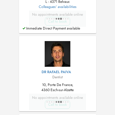
L - 4371 Belvaux
Colleagues' availabilities
No appointments available online
Call to book
Immediate Direct Payment available
DR RAFAEL PAIVA
Dentist
10, Porte De France,
4360 Esch-sur-Alzette
No appointments available online
Call to book