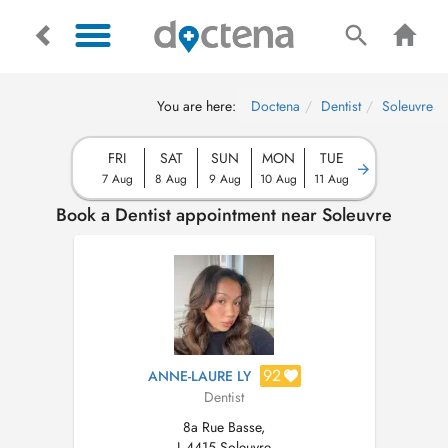
You are here:
Doctena
Dentist
Soleuvre
FRI
SAT
SUN
MON
TUE
7 Aug
8 Aug
9 Aug
10 Aug
11 Aug
Book a Dentist appointment near Soleuvre
92
ANNE-LAURE LY
Dentist
8a Rue Basse,
L-4415 Soleuvre