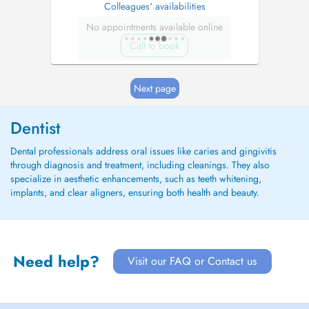
Colleagues' availabilities
No appointments available online
Call to book
Next page
Dentist
Dental professionals address oral issues like caries and gingivitis
through diagnosis and treatment, including cleanings. They also
specialize in aesthetic enhancements, such as teeth whitening,
implants, and clear aligners, ensuring both health and beauty.
Need help?
Visit our FAQ or Contact us