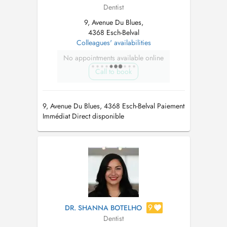
Dentist
9, Avenue Du Blues,
4368 Esch-Belval
Colleagues' availabilities
No appointments available online
Call to book
9, Avenue Du Blues, 4368 Esch-Belval Paiement
Immédiat Direct disponible
9
DR. SHANNA BOTELHO
Dentist