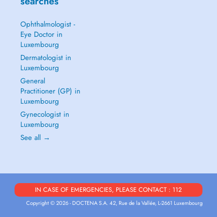
searches
Ophthalmologist -
Eye Doctor in
Luxembourg
Dermatologist in
Luxembourg
General
Practitioner (GP) in
Luxembourg
Gynecologist in
Luxembourg
See all →
IN CASE OF EMERGENCIES, PLEASE CONTACT : 112
Copyright © 2026 - DOCTENA S.A. 42, Rue de la Vallée, L-2661 Luxembourg