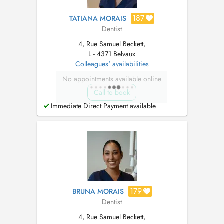
187
TATIANA MORAIS
Dentist
4, Rue Samuel Beckett,
L - 4371 Belvaux
Colleagues' availabilities
No appointments available online
Call to book
Immediate Direct Payment available
179
BRUNA MORAIS
Dentist
4, Rue Samuel Beckett,