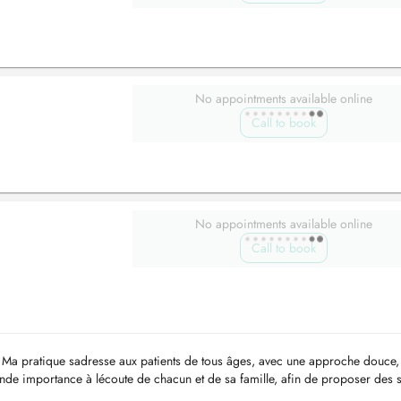
No appointments available online
Call to book
No appointments available online
Call to book
e. Ma pratique sadresse aux patients de tous âges, avec une approche douce,
ande importance à lécoute de chacun et de sa famille, afin de proposer des 
. ...