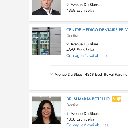
9, Avenue Du Blues,
4368 Esch-Belval
CENTRE MEDICO DENTAIRE BELV
Dentist
9, Avenue Du Blues,
4368 Esch-Belval
Colleagues' availabilities
9, Avenue Du Blues, 4368 Esch-Belval Paiemen
9
DR. SHANNA BOTELHO
Dentist
9, Avenue Du Blues,
4368 Esch-Belval
Colleagues' availabilities