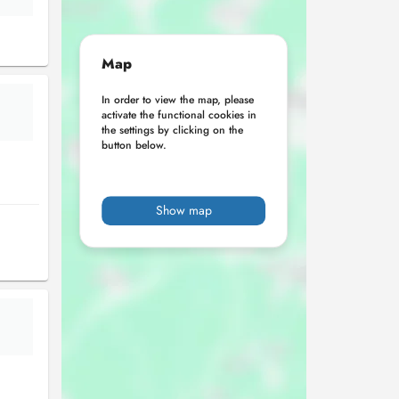
Map
In order to view the map, please
activate the functional cookies in
the settings by clicking on the
button below.
Show map