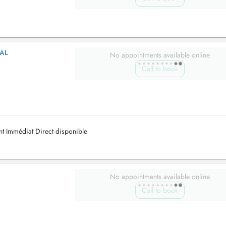
AL
No appointments available online
Call to book
t Immédiat Direct disponible
No appointments available online
Call to book