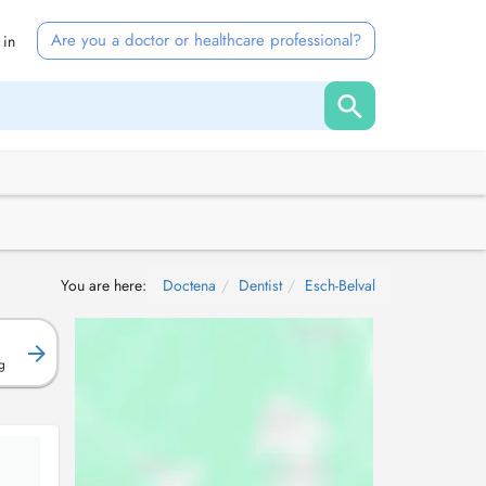
Are you a doctor or healthcare professional?
 in
You are here:
Doctena
Dentist
Esch-Belval
g