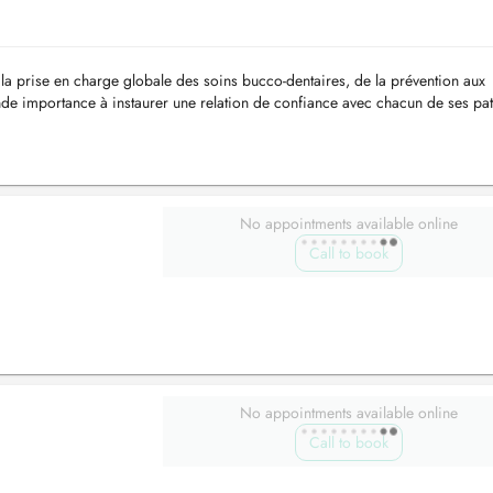
 la prise en charge globale des soins bucco-dentaires, de la prévention aux
ande importance à instaurer une relation de confiance avec chacun de ses pat
No appointments available online
Call to book
No appointments available online
Call to book