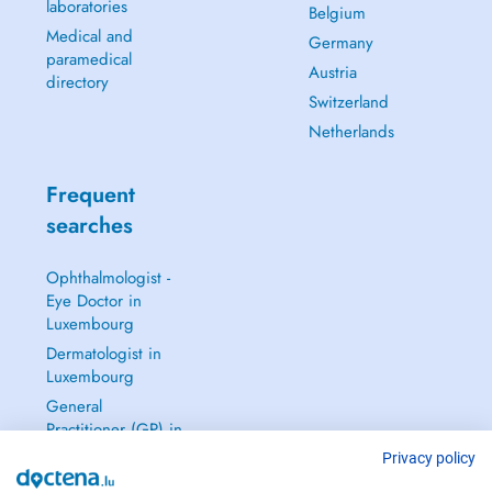
laboratories
Belgium
Medical and
Germany
paramedical
Austria
directory
Switzerland
Netherlands
Frequent
searches
Ophthalmologist -
Eye Doctor in
Luxembourg
Dermatologist in
Luxembourg
General
Practitioner (GP) in
Luxembourg
Privacy policy
Gynecologist in