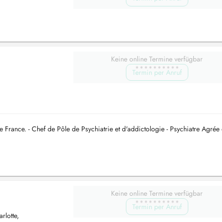
Keine online Termine verfügbar
Termin per Anruf
de France. - Chef de Pôle de Psychiatrie et d'addictologie - Psychiatre Agrée
Keine online Termine verfügbar
Termin per Anruf
lotte,