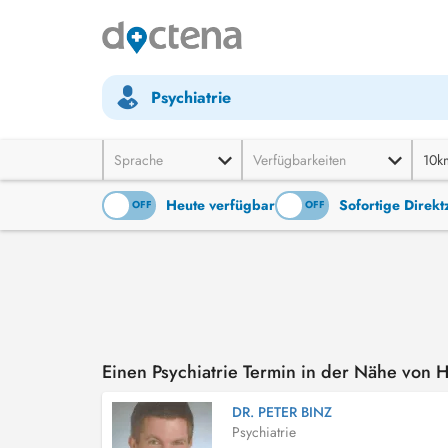
Psychiatrie
Sprache
Verfügbarkeiten
10k
Heute verfügbar
Sofortige Direk
ON
OFF
ON
OFF
Einen Psychiatrie Termin in der Nähe von
DR. PETER BINZ
Psychiatrie