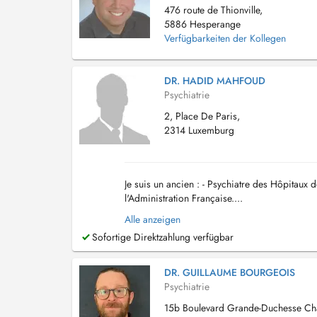
476 route de Thionville,
5886 Hesperange
Verfügbarkeiten der Kollegen
DR. HADID MAHFOUD
Psychiatrie
2, Place De Paris,
2314 Luxemburg
Je suis un ancien : - Psychiatre des Hôpitaux 
l'Administration Française....
Alle anzeigen
Sofortige Direktzahlung verfügbar
DR. GUILLAUME BOURGEOIS
Psychiatrie
15b Boulevard Grande-Duchesse Char