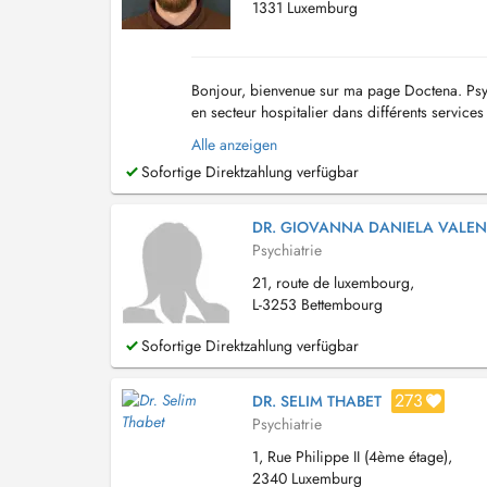
1331 Luxemburg
Bonjour, bienvenue sur ma page Doctena. Psyc
en secteur hospitalier dans différents services
individualisée et intégrative, médical...
Alle anzeigen
Sofortige Direktzahlung verfügbar
DR. GIOVANNA DANIELA VALEN
Psychiatrie
21, route de luxembourg,
L-3253 Bettembourg
Sofortige Direktzahlung verfügbar
273
DR. SELIM THABET
Psychiatrie
1, Rue Philippe II (4ème étage),
2340 Luxemburg