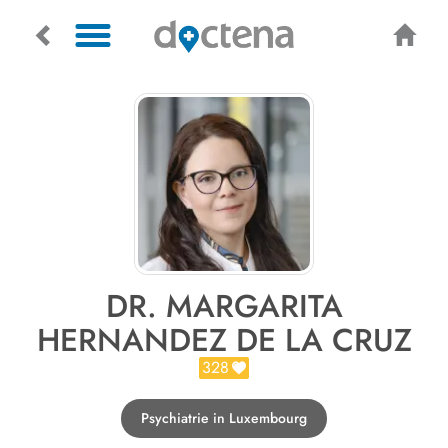
DR. MARGARITA
HERNANDEZ DE LA CRUZ
328
Psychiatrie in Luxembourg