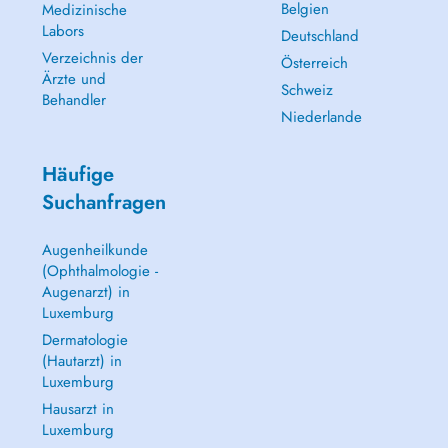
Belgien
Medizinische
Labors
Deutschland
Verzeichnis der
Österreich
Ärzte und
Schweiz
Behandler
Niederlande
Häufige
Suchanfragen
Augenheilkunde
(Ophthalmologie -
Augenarzt) in
Luxemburg
Dermatologie
(Hautarzt) in
Luxemburg
Hausarzt in
Luxemburg