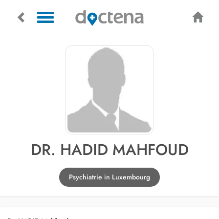
DR. HADID MAHFOUD
Psychiatrie in Luxembourg