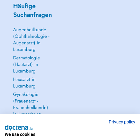
Häufige
Suchanfragen
Augenheilkunde
(Ophthalmologie -
Augenarzt) in
Luxemburg
Dermatologie
(Hautarzt) in
Luxemburg
Hausarzt in
Luxemburg
Gynäkologie
(Frauenarzt -
Frauenheilkunde)
in Luxemburg
Alle anzeigen →
Privacy policy
We use cookies