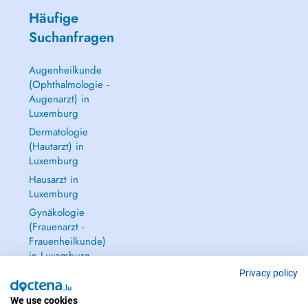
Häufige
Suchanfragen
Augenheilkunde
(Ophthalmologie -
Augenarzt) in
Luxemburg
Dermatologie
(Hautarzt) in
Luxemburg
Hausarzt in
Luxemburg
Gynäkologie
(Frauenarzt -
Frauenheilkunde)
in Luxemburg
Alle anzeigen →
Privacy policy
We use cookies