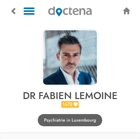
DR FABIEN LEMOINE
1678
Psychiatrie in Luxembourg