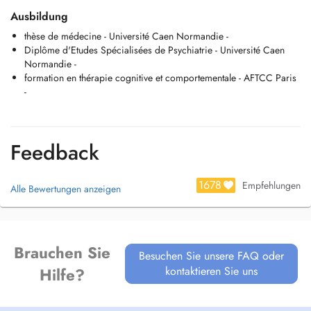
CMFEP, CMFEC, EMCFL). L'organisme de prise en charge est la CNS
Ausbildung
:
thèse de médecine - Université Caen Normandie -
- Plus d'avance des honoraires et paiement limité au montant qui nest
Diplôme d'Etudes Spécialisées de Psychiatrie - Université Caen
pas couvert par lassurance maladie
Normandie -
- Simplification administrative
formation en thérapie cognitive et comportementale - AFTCC Paris
-
(Ne s'applique pas aux patients bénéficiaires du Tiers Payant Social,
et aux victimes d'accident du travail, en Psychiatrie libérale, couvre
tous les actes principaux de la nomenclature des médecins, reste
soumis, pour l'instant, au choix du patient)
Feedback
1678
Empfehlungen
Alle Bewertungen anzeigen
Brauchen Sie
Besuchen Sie unsere FAQ oder
kontaktieren Sie uns
Hilfe?