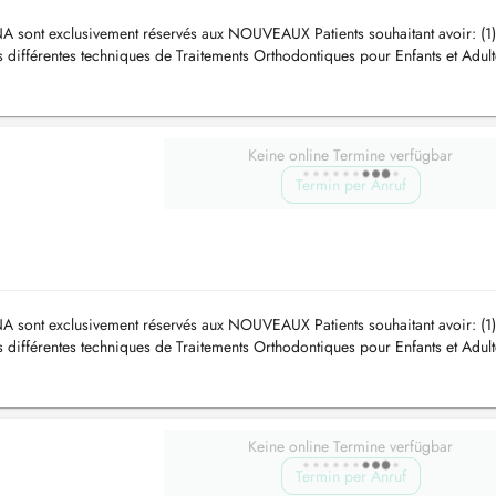
A sont exclusivement réservés aux NOUVEAUX Patients souhaitant avoir: (1)
s différentes techniques de Traitements Orthodontiques pour Enfants et Adult
Keine online Termine verfügbar
Termin per Anruf
A sont exclusivement réservés aux NOUVEAUX Patients souhaitant avoir: (1)
s différentes techniques de Traitements Orthodontiques pour Enfants et Adult
Keine online Termine verfügbar
Termin per Anruf