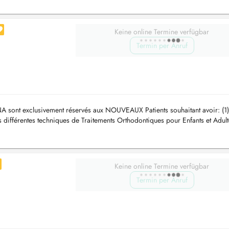
Keine online Termine verfügbar
Termin per Anruf
A sont exclusivement réservés aux NOUVEAUX Patients souhaitant avoir: (1)
s différentes techniques de Traitements Orthodontiques pour Enfants et Adult
Keine online Termine verfügbar
Termin per Anruf