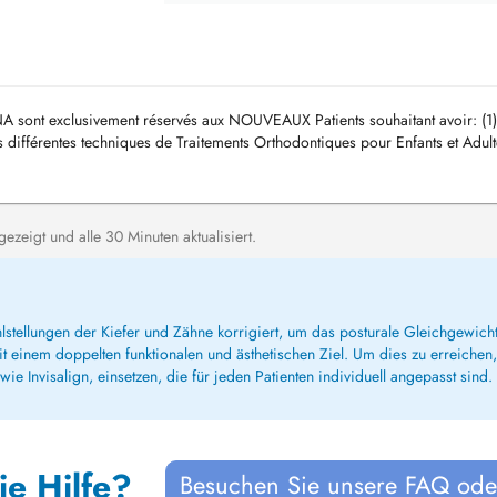
A sont exclusivement réservés aux NOUVEAUX Patients souhaitant avoir: (1)
s différentes techniques de Traitements Orthodontiques pour Enfants et Adult
zeigt und alle 30 Minuten aktualisiert.
lstellungen der Kiefer und Zähne korrigiert, um das posturale Gleichgewicht
 einem doppelten funktionalen und ästhetischen Ziel. Um dies zu erreichen, 
e Invisalign, einsetzen, die für jeden Patienten individuell angepasst sind.
ie Hilfe?
Besuchen Sie unsere FAQ oder