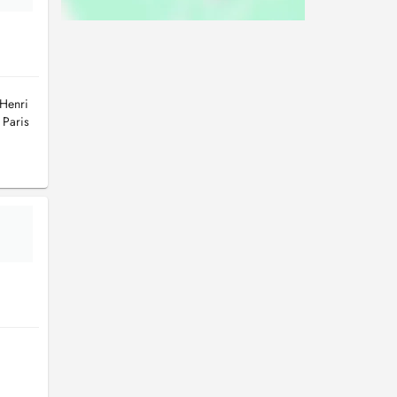
 Henri
 Paris