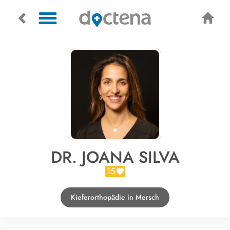
DR. JOANA SILVA
15
Kieferorthopädie in Mersch