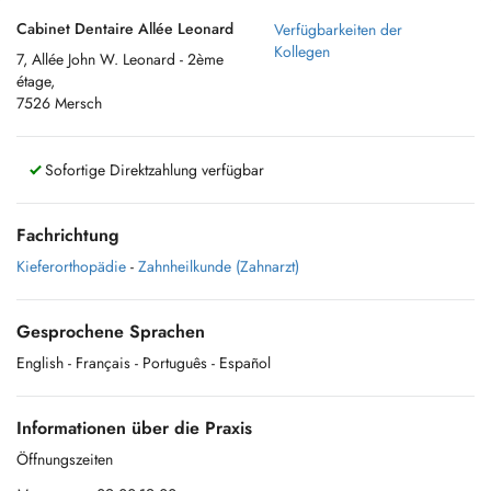
Cabinet Dentaire Allée Leonard
Verfügbarkeiten der
Kollegen
7, Allée John W. Leonard - 2ème
étage,
7526 Mersch
Sofortige Direktzahlung verfügbar
Fachrichtung
Kieferorthopädie
-
Zahnheilkunde (Zahnarzt)
Gesprochene Sprachen
English
- Français
- Português
- Español
Informationen über die Praxis
Öffnungszeiten