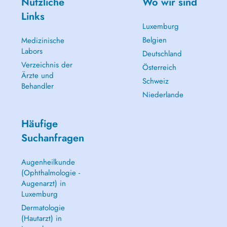
Nützliche
Wo wir sind
Links
Luxemburg
Belgien
Medizinische
Labors
Deutschland
Verzeichnis der
Österreich
Ärzte und
Schweiz
Behandler
Niederlande
Häufige
Suchanfragen
Augenheilkunde
(Ophthalmologie -
Augenarzt) in
Luxemburg
Dermatologie
(Hautarzt) in