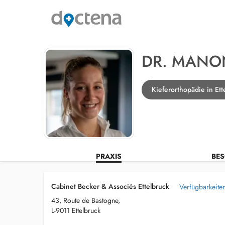
DR. MANO
Kieferorthopädie in Ett
PRAXIS
BES
Cabinet Becker & Associés Ettelbruck
Verfügbarkeite
43, Route de Bastogne,
L-9011 Ettelbruck