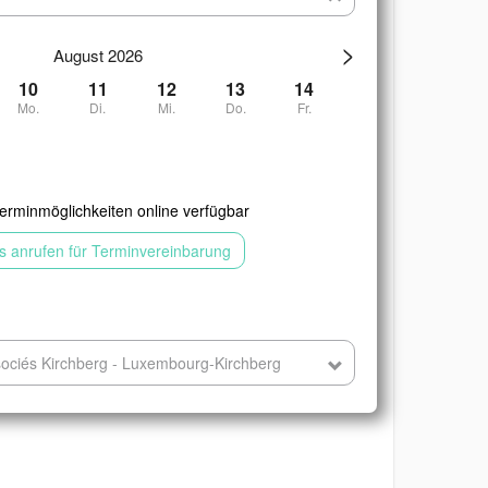
>
August 2026
10
11
12
13
14
Mo.
Di.
Mi.
Do.
Fr.
erminmöglichkeiten online verfügbar
is anrufen für Terminvereinbarung
ociés Kirchberg - Luxembourg-Kirchberg