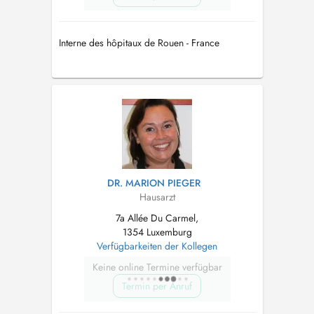
Interne des hôpitaux de Rouen - France
DR. MARION PIEGER
Hausarzt
7a Allée Du Carmel,
1354 Luxemburg
Verfügbarkeiten der Kollegen
Keine online Termine verfügbar
Termin per Anruf