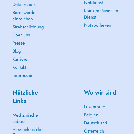
Notdienst
Datenschutz
Krankenhäuser im
Beschwerde
Dienst
einreichen
Notapotheken
Streitschlichtung
Über uns
Presse
Blog
Karriere
Kontakt
Impressum
Nützliche
Wo wir sind
Links
Luxemburg
Belgien
Medizinische
Labors
Deutschland
Verzeichnis der
Österreich