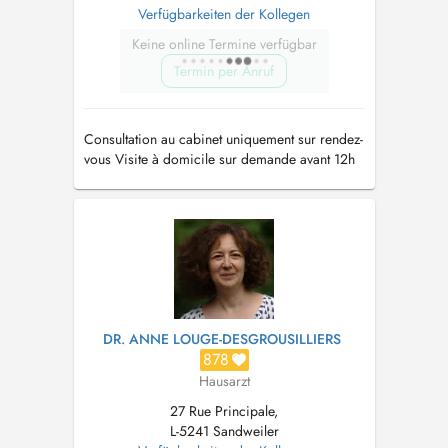
Verfügbarkeiten der Kollegen
Keine online Termine verfügbar
Termin per Anruf
Consultation au cabinet uniquement sur rendez-
vous Visite à domicile sur demande avant 12h
Tél: 35 90 51
DR. ANNE LOUGE-DESGROUSILLIERS
878
Hausarzt
27 Rue Principale,
L-5241 Sandweiler