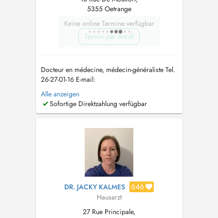
5355 Oetrange
Keine online Termine verfügbar
Termin per Anruf
Docteur en médecine, médecin-généraliste Tel.
26-27-01-16 E-mail:
allgemeinmediziner_lux@outlook.com
In
Alle anzeigen
meiner Praxis biete ich eine umfassende
Sofortige Direktzahlung verfügbar
medizinische Betreuung im Bereich der
Allgemeinmedizin an. Der Fokus liegt auf einer
individuellen Versorgung, die sowohl
körperliche als auch psychis...
646
DR. JACKY KALMES
Hausarzt
27 Rue Principale,