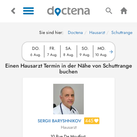
Sie sind hier:
Doctena
Hausarzt
Schuttrange
DO.
FR.
SA.
SO.
MO.
6 Aug.
7 Aug.
8 Aug.
9 Aug.
10 Aug.
Einen Hausarzt Termin in der Nähe von Schuttrange
buchen
445
SERGII BARYSHNIKOV
Hausarzt
10 Rue De Moutfort,