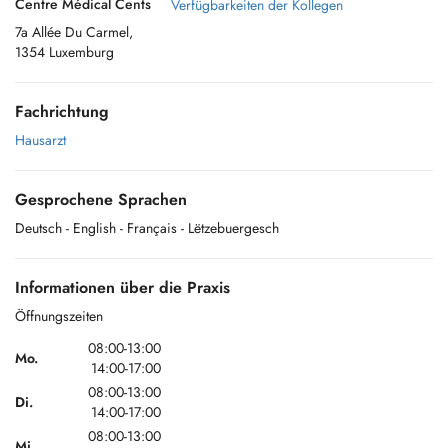
Centre Médical Cents
Verfügbarkeiten der Kollegen
7a Allée Du Carmel,
1354 Luxemburg
Fachrichtung
Hausarzt
Gesprochene Sprachen
Deutsch
- English
- Français
- Lëtzebuergesch
Informationen über die Praxis
Öffnungszeiten
08:00-13:00
Mo.
14:00-17:00
08:00-13:00
Di.
14:00-17:00
08:00-13:00
Mi.