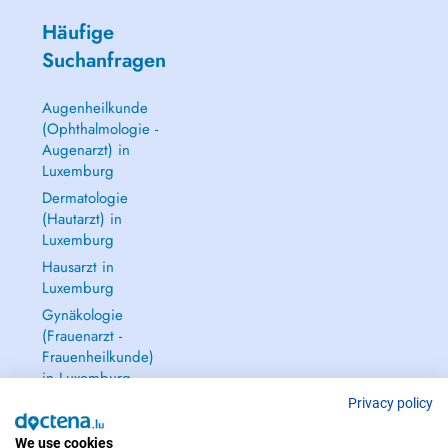
Häufige
Suchanfragen
Augenheilkunde
(Ophthalmologie -
Augenarzt) in
Luxemburg
Dermatologie
(Hautarzt) in
Luxemburg
Hausarzt in
Luxemburg
Gynäkologie
(Frauenarzt -
Frauenheilkunde)
in Luxemburg
Alle anzeigen →
Privacy policy
We use cookies