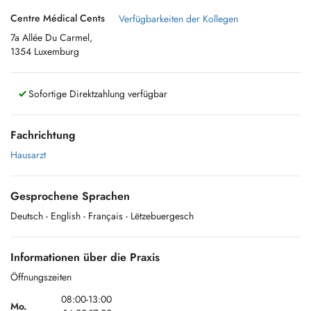
Centre Médical Cents
Verfügbarkeiten der Kollegen
7a Allée Du Carmel,
1354 Luxemburg
Sofortige Direktzahlung verfügbar
Fachrichtung
Hausarzt
Gesprochene Sprachen
Deutsch
- English
- Français
- Lëtzebuergesch
Informationen über die Praxis
Öffnungszeiten
08:00-13:00
Mo.