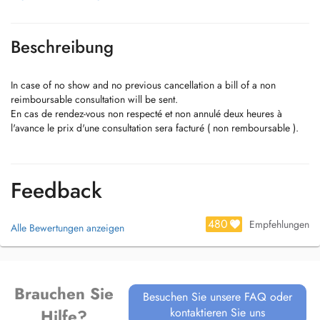
Beschreibung
In case of no show and no previous cancellation a bill of a non
reimboursable consultation will be sent.
En cas de rendez-vous non respecté et non annulé deux heures à
l'avance le prix d'une consultation sera facturé ( non remboursable ).
Feedback
480
Empfehlungen
Alle Bewertungen anzeigen
Brauchen Sie
Besuchen Sie unsere FAQ oder
kontaktieren Sie uns
Hilfe?