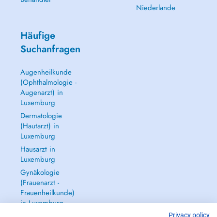
Niederlande
Häufige
Suchanfragen
Augenheilkunde
(Ophthalmologie -
Augenarzt) in
Luxemburg
Dermatologie
(Hautarzt) in
Luxemburg
Hausarzt in
Luxemburg
Gynäkologie
(Frauenarzt -
Frauenheilkunde)
in Luxemburg
Alle anzeigen →
Privacy policy