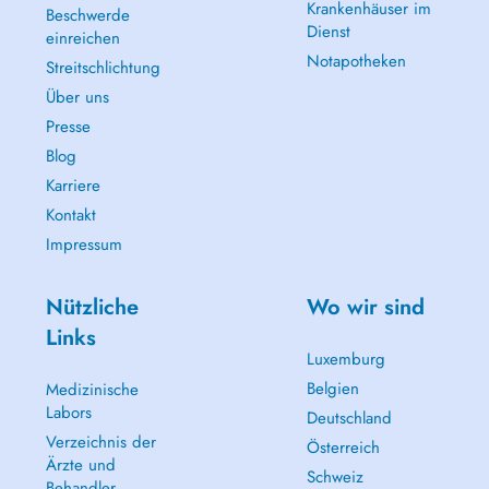
Krankenhäuser im
Beschwerde
Dienst
einreichen
Notapotheken
Streitschlichtung
Über uns
Presse
Blog
Karriere
Kontakt
Impressum
Nützliche
Wo wir sind
Links
Luxemburg
Belgien
Medizinische
Labors
Deutschland
Verzeichnis der
Österreich
Ärzte und
Schweiz
Behandler