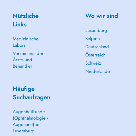
Nützliche
Wo wir sind
Links
Luxemburg
Belgien
Medizinische
Labors
Deutschland
Verzeichnis der
Österreich
Ärzte und
Schweiz
Behandler
Niederlande
Häufige
Suchanfragen
Augenheilkunde
(Ophthalmologie -
Augenarzt) in
Luxemburg