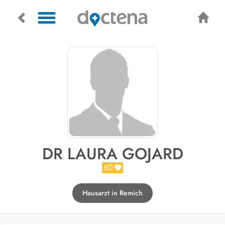
DR LAURA GOJARD
60
Hausarzt in Remich