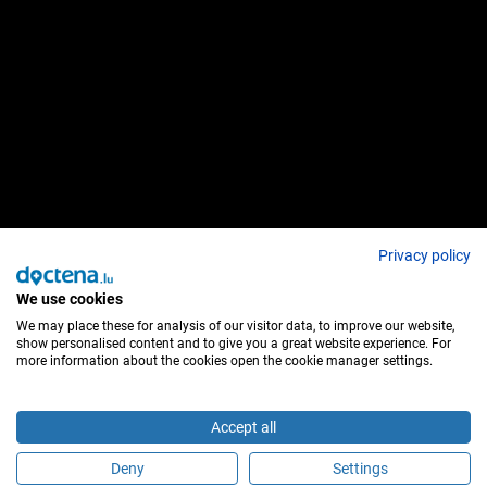
Privacy policy
We use cookies
We may place these for analysis of our visitor data, to improve our website,
show personalised content and to give you a great website experience. For
more information about the cookies open the cookie manager settings.
Accept all
Deny
Settings
Buchen Sie einen Termin