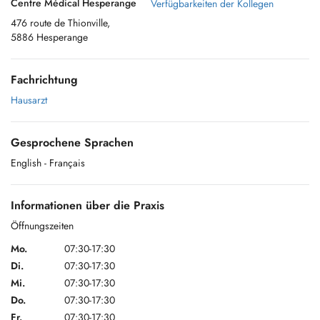
Centre Médical Hesperange
Verfügbarkeiten der Kollegen
476 route de Thionville,
5886 Hesperange
Fachrichtung
Hausarzt
Gesprochene Sprachen
English
- Français
Informationen über die Praxis
Öffnungszeiten
Mo.
07:30-17:30
Di.
07:30-17:30
Mi.
07:30-17:30
Do.
07:30-17:30
Fr.
07:30-17:30