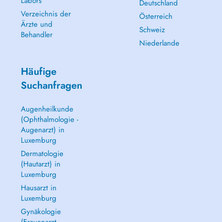
Labors
Deutschland
Verzeichnis der
Österreich
Ärzte und
Schweiz
Behandler
Niederlande
Häufige
Suchanfragen
Augenheilkunde
(Ophthalmologie -
Augenarzt) in
Luxemburg
Dermatologie
(Hautarzt) in
Luxemburg
Hausarzt in
Luxemburg
Gynäkologie