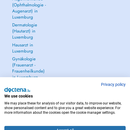
(Ophthalmologie -
Augenarzt) in
Luxemburg
Dermatologie
(Hautarzt) in
Luxemburg
Hausarzt in
Luxemburg
Gynäkologie
(Frauenarzt -
Frauenheilkunde)
in Luxemburg
Alle anzeigen →
Privacy policy
We use cookies
We may place these for analysis of our visitor data, to improve our website,
show personalised content and to give you a great website experience. For
more information about the cookies open the cookie manager settings.
IM NOTFALL WENDEN SIE SICH AN : 112
Copyright © 2026 - DOCTENA S.A. 42, Rue de la Vallée, L-2661 Luxembourg