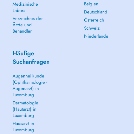
Belgien
Medizinische
Labors
Deutschland
Verzeichnis der
Österreich
Ärzte und
Schweiz
Behandler
Niederlande
Häufige
Suchanfragen
Augenheilkunde
(Ophthalmologie -
Augenarzt) in
Luxemburg
Dermatologie
(Hautarzt) in
Luxemburg
Hausarzt in
Luxemburg