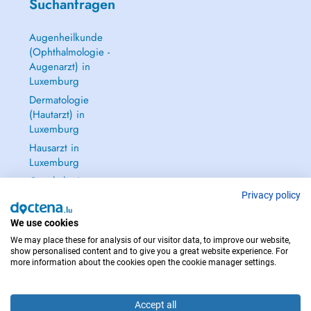
Suchanfragen
Augenheilkunde
(Ophthalmologie -
Augenarzt) in
Luxemburg
Dermatologie
(Hautarzt) in
Luxemburg
Hausarzt in
Luxemburg
Gynäkologie
(Frauenarzt -
Privacy policy
Frauenheilkunde)
We use cookies
in Luxemburg
We may place these for analysis of our visitor data, to improve our website,
Alle anzeigen →
show personalised content and to give you a great website experience. For
more information about the cookies open the cookie manager settings.
Accept all