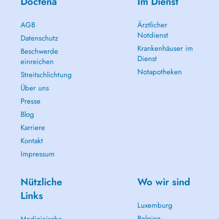
Doctena
Im Dienst
AGB
Ärztlicher
Notdienst
Datenschutz
Krankenhäuser im
Beschwerde
Dienst
einreichen
Notapotheken
Streitschlichtung
Über uns
Presse
Blog
Karriere
Kontakt
Impressum
Nützliche
Wo wir sind
Links
Luxemburg
Belgien