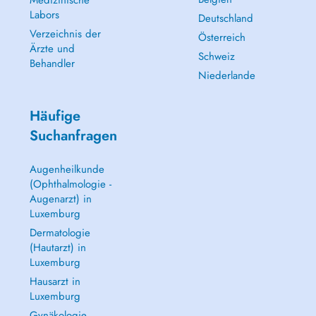
Medizinische
Labors
Deutschland
Verzeichnis der
Österreich
Ärzte und
Schweiz
Behandler
Niederlande
Häufige
Suchanfragen
Augenheilkunde
(Ophthalmologie -
Augenarzt) in
Luxemburg
Dermatologie
(Hautarzt) in
Luxemburg
Hausarzt in
Luxemburg
Gynäkologie