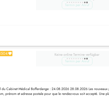
Termin per Anruf
1504
Keine online Termine verfügbar
Termin per Anruf
l du Cabinet Médical Bofferdange : 24.08.2026 28.08.2026 Les nouveaux p
nom, prénom et adresse postale pour que le rendez-vous soit accepté. Une p