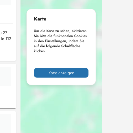
Karte
Um die Karte zu sehen, aktivieren
u 27
Sie bitte die funktionalen Cookies
 le 112
in den Einstellungen, indem Sie
auf die folgende Schaltfläche
klicken
Karte anzeigen