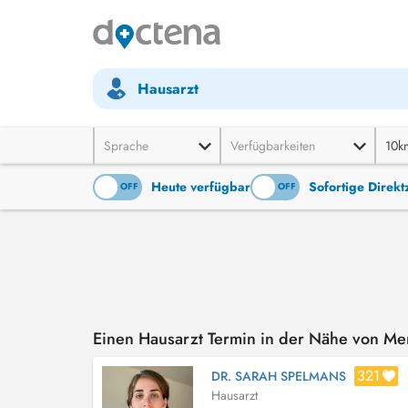
Hausarzt
Sprache
Verfügbarkeiten
10k
Heute verfügbar
Sofortige Direk
ON
OFF
ON
OFF
Einen Hausarzt Termin in der Nähe von M
321
DR. SARAH SPELMANS
Hausarzt