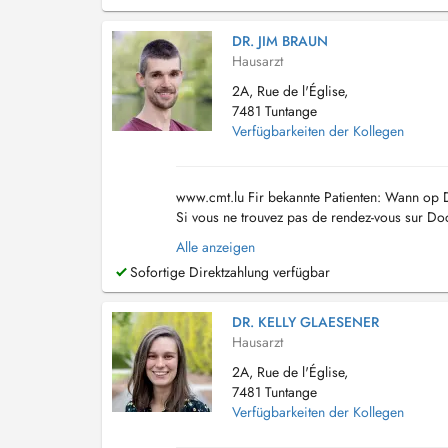
DR. JIM BRAUN
Hausarzt
2A, Rue de l'Église,
7481 Tuntange
Verfügbarkeiten der Kollegen
www.cmt.lu Fir bekannte Patienten: Wann op Do
Si vous ne trouvez pas de rendez-vous sur Doc
Alle anzeigen
Sofortige Direktzahlung verfügbar
DR. KELLY GLAESENER
Hausarzt
2A, Rue de l'Église,
7481 Tuntange
Verfügbarkeiten der Kollegen