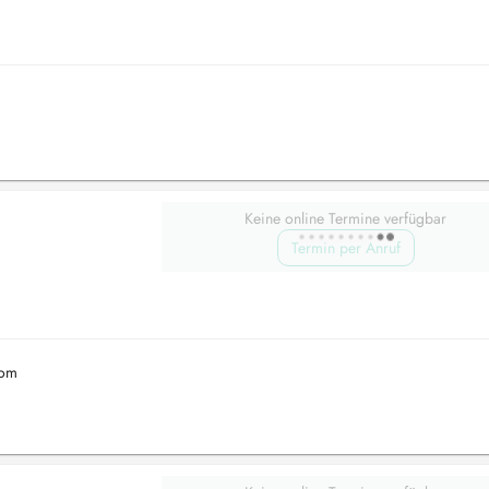
Keine online Termine verfügbar
Termin per Anruf
com