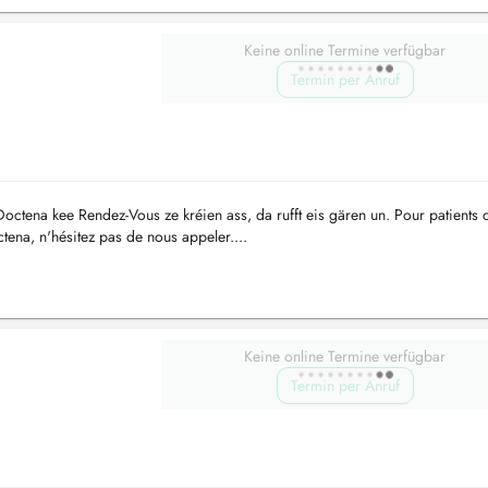
Keine online Termine verfügbar
Termin per Anruf
ctena kee Rendez-Vous ze kréien ass, da rufft eis gären un. Pour patients 
tena, n'hésitez pas de nous appeler....
Keine online Termine verfügbar
Termin per Anruf