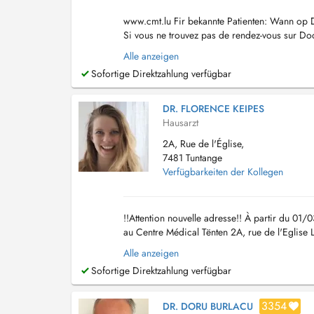
www.cmt.lu Fir bekannte Patienten: Wann op Do
Si vous ne trouvez pas de rendez-vous sur Doc
Alle anzeigen
Sofortige Direktzahlung verfügbar
DR. FLORENCE KEIPES
Hausarzt
2A, Rue de l'Église,
7481 Tuntange
Verfügbarkeiten der Kollegen
!!Attention nouvelle adresse!! À partir du 01
au Centre Médical Tënten 2A, rue de l'Eglise
Dr Keipes remplace également le...
Alle anzeigen
Sofortige Direktzahlung verfügbar
3354
DR. DORU BURLACU