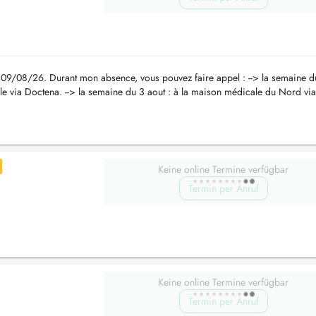
 09/08/26. Durant mon absence, vous pouvez faire appel : --> la semaine d
ible via Doctena. --> la semaine du 3 aout : à la maison médicale du Nord via
Keine online Termine verfügbar
Termin per Anruf
Keine online Termine verfügbar
Termin per Anruf