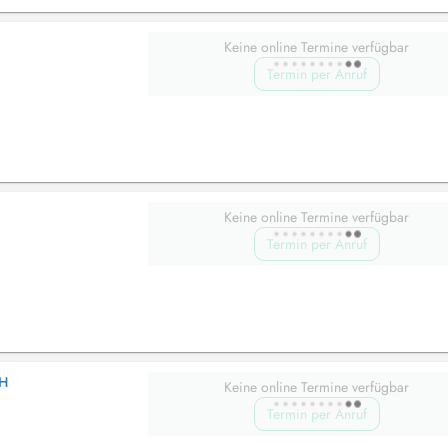
Keine online Termine verfügbar
Termin per Anruf
Keine online Termine verfügbar
Termin per Anruf
CH
Keine online Termine verfügbar
Termin per Anruf