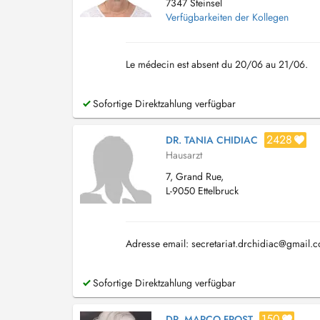
7347 Steinsel
Verfügbarkeiten der Kollegen
Le médecin est absent du 20/06 au 21/06.
Sofortige Direktzahlung verfügbar
2428
DR. TANIA CHIDIAC
Hausarzt
7, Grand Rue,
L-9050 Ettelbruck
Adresse email:
secretariat.drchidiac@gmail.
Sofortige Direktzahlung verfügbar
150
DR. MARCO FROST