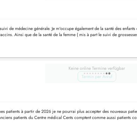
e suivi de médecine générale. Je m'occupe également de la santé des enfants 
accins. Ainsi que de la santé de la femme ( mis à part le suivi de grossesses
..
Keine online Termine verfügbar
Termin per Anruf
es patients à partir de 2026 je ne pourrai plus accepter des nouveaux patie
anciens patients du Centre médical Cents comptent comme aussi patients co
mé du ...