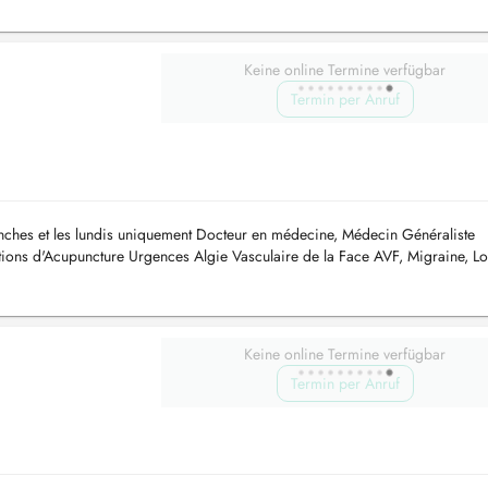
Keine online Termine verfügbar
Termin per Anruf
manches et les lundis uniquement Docteur en médecine, Médecin Généraliste
tions d'Acupuncture Urgences Algie Vasculaire de la Face AVF, Migraine, 
..
Keine online Termine verfügbar
Termin per Anruf