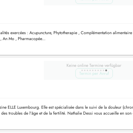
ités exercées : Acupuncture, Phytotherapie , Complémentation alimentaire
 , An Mo , Pharmacopée...
Keine online Termine verfügbar
Termin per Anruf
ne ELLE Luxembourg. Elle est spécialisée dans le suivi de la douleur (chro
, des troubles de l'âge et de la fertilité. Nathalie Dessi vous accueille en son