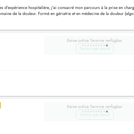
s d'expérience hospitalière, j'ai consacré mon parcours à la prise en char
domaine de la douleur. Formé en gériatrie et en médecine de la douleur (algo
Keine online Termine verfügbar
Termin per Anruf
Keine online Termine verfügbar
Termin per Anruf