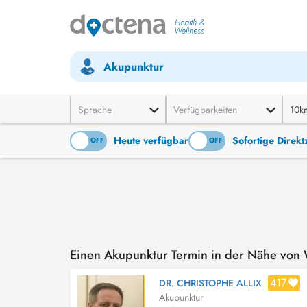
Akupunktur
Sprache
Verfügbarkeiten
10k
Heute verfügbar
Sofortige Direk
ON
OFF
ON
OFF
Einen Akupunktur Termin in der Nähe von
417
DR. CHRISTOPHE ALLIX
Akupunktur