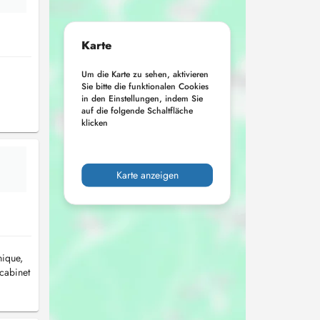
Karte
Um die Karte zu sehen, aktivieren
Sie bitte die funktionalen Cookies
in den Einstellungen, indem Sie
auf die folgende Schaltfläche
klicken
Karte anzeigen
nique,
 cabinet