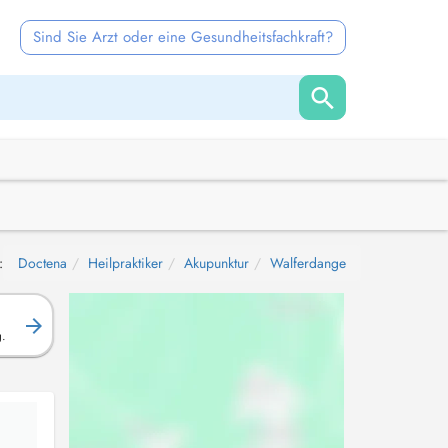
Sind Sie Arzt oder eine Gesundheitsfachkraft?
:
Doctena
Heilpraktiker
Akupunktur
Walferdange
g.