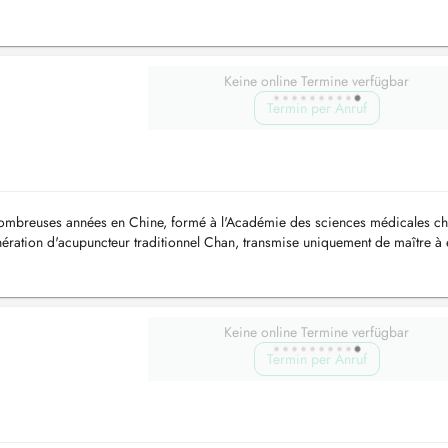
Keine online Termine verfügbar
Termin per Anruf
breuses années en Chine, formé à l'Académie des sciences médicales ch
ération d'acupuncteur traditionnel Chan, transmise uniquement de maître à 
.
Keine online Termine verfügbar
Termin per Anruf