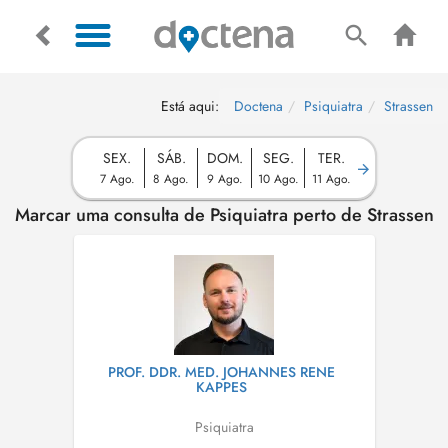
Está aqui:
Doctena
Psiquiatra
Strassen
SEX.
SÁB.
DOM.
SEG.
TER.
7 Ago.
8 Ago.
9 Ago.
10 Ago.
11 Ago.
Marcar uma consulta de Psiquiatra perto de Strassen
PROF. DDR. MED. JOHANNES RENE
KAPPES
Psiquiatra