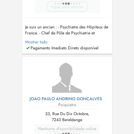
Ligue para marcar
Je suis un ancien : - Psychiatre des Hôpitaux de
France. - Chef de Pôle de Psychiatrie et
d'addictologie - Psychiatre Agrée de
Mostrar tudo
l'Administration Française....
Pagamento Imediato Direto disponível
JOAO PAULO ANDRINO GONCALVES
Psiquiatra
33, Rue Du Dix Octobre,
7243 Bereldange
Nenhuma disponibilidade online