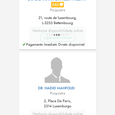
446
Psiquiatra
21, route de luxembourg,
L-3253 Bettembourg
Nenhuma disponibilidade online
Ligue para marcar
Pagamento Imediato Direto disponível
DR. HADID MAHFOUD
Psiquiatra
2, Place De Paris,
2314 Luxemburgo
Nenhuma disponibilidade online