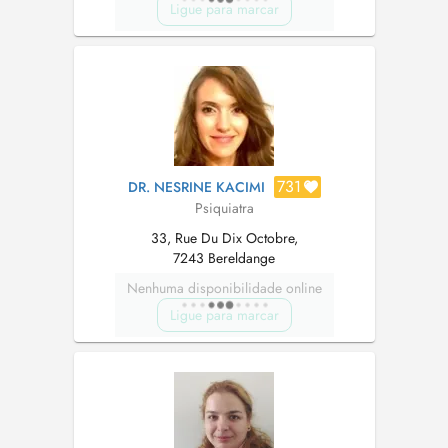
Ligue para marcar
731
DR. NESRINE KACIMI
Psiquiatra
33, Rue Du Dix Octobre,
7243 Bereldange
Nenhuma disponibilidade online
Ligue para marcar