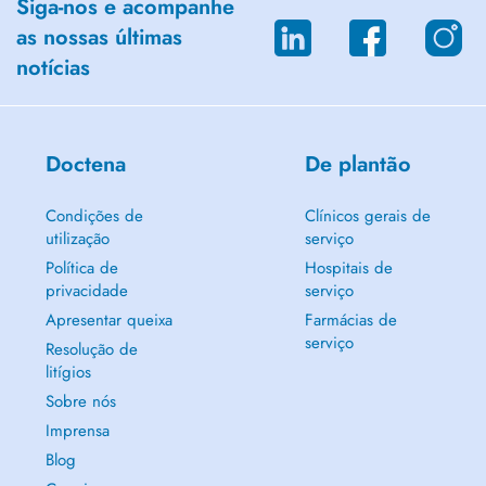
Siga-nos e acompanhe
as nossas últimas
notícias
Doctena
De plantão
Condições de
Clínicos gerais de
utilização
serviço
Política de
Hospitais de
privacidade
serviço
Apresentar queixa
Farmácias de
serviço
Resolução de
litígios
Sobre nós
Imprensa
Blog