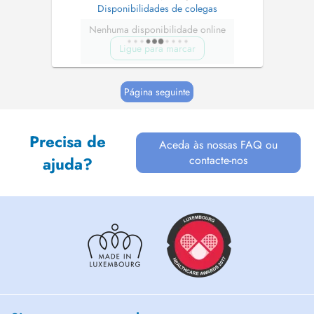
Disponibilidades de colegas
Nenhuma disponibilidade online
Ligue para marcar
Página seguinte
Precisa de
Aceda às nossas FAQ ou
contacte-nos
ajuda?