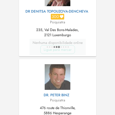
DR DENITSA TOPOUZOVA-DENCHEVA
300
Psiquiatra
235, Val Des Bons-Malades,
2121 Luxemburgo
Nenhuma disponibilidade online
Ligue para marcar
DR. PETER BINZ
Psiquiatra
476 route de Thionville,
5886 Hesperange