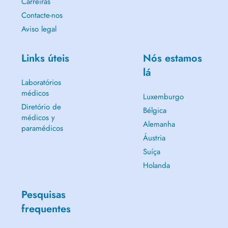
Carreiras
Contacte-nos
Aviso legal
Links úteis
Nós estamos
lá
Laboratórios
médicos
Luxemburgo
Diretório de
Bélgica
médicos y
Alemanha
paramédicos
Áustria
Suíça
Holanda
Pesquisas
frequentes