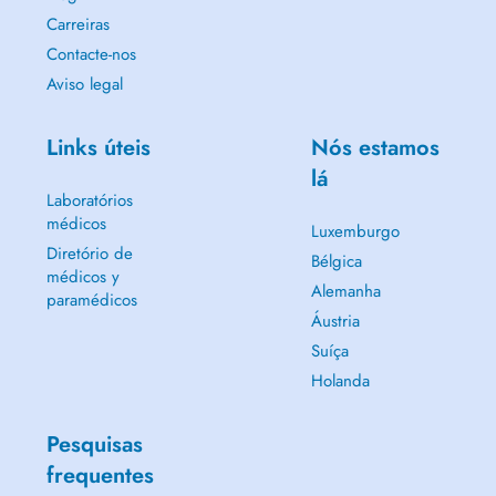
Carreiras
Contacte-nos
Aviso legal
Links úteis
Nós estamos
lá
Laboratórios
médicos
Luxemburgo
Diretório de
Bélgica
médicos y
Alemanha
paramédicos
Áustria
Suíça
Holanda
Pesquisas
frequentes