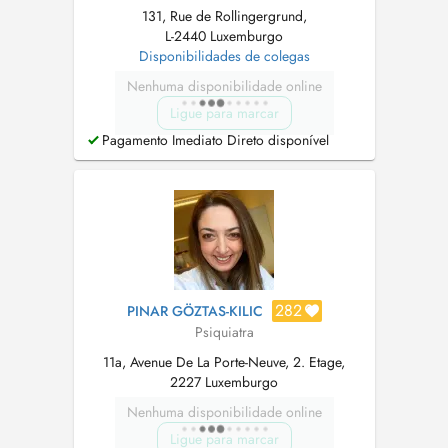
131, Rue de Rollingergrund,
L-2440 Luxemburgo
Disponibilidades de colegas
Nenhuma disponibilidade online
Ligue para marcar
Pagamento Imediato Direto disponível
282
PINAR GÖZTAS-KILIC
Psiquiatra
11a, Avenue De La Porte-Neuve, 2. Etage,
2227 Luxemburgo
Nenhuma disponibilidade online
Ligue para marcar