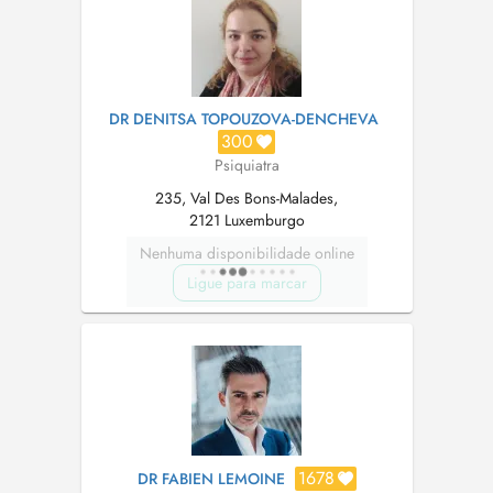
DR DENITSA TOPOUZOVA-DENCHEVA
300
Psiquiatra
235, Val Des Bons-Malades,
2121 Luxemburgo
Nenhuma disponibilidade online
Ligue para marcar
1678
DR FABIEN LEMOINE