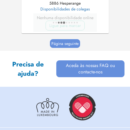
5886 Hesperange
Disponibilidades de colegas
Nenhuma disponibilidade online
Ligue para marcar
Página seguinte
Precisa de
Aceda às nossas FAQ ou
contacte-nos
ajuda?