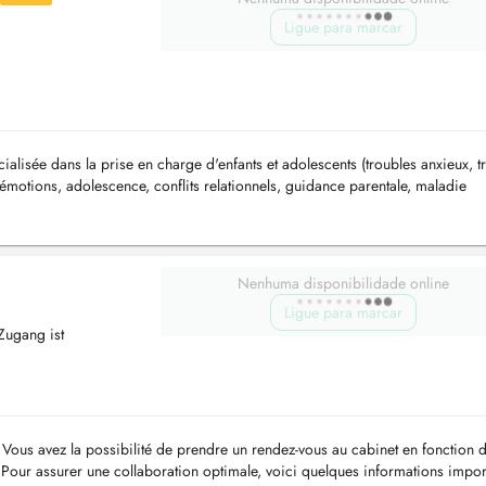
Ligue para marcar
ialisée dans la prise en charge d'enfants et adolescents (troubles anxieux, t
 émotions, adolescence, conflits relationnels, guidance parentale, maladie
Nenhuma disponibilidade online
Ligue para marcar
 Zugang ist
Vous avez la possibilité de prendre un rendez-vous au cabinet en fonction d
t). Pour assurer une collaboration optimale, voici quelques informations impor