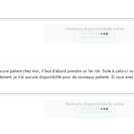
Nenhuma disponibilidade online
Ligue para marcar
core patient chez moi, il faut d'abord prendre un 1er rdv. Suite à celui-ci n
llement, je n'ai aucune disponibilité pour de nouveaux patients. Si vous avez
Nenhuma disponibilidade online
Ligue para marcar