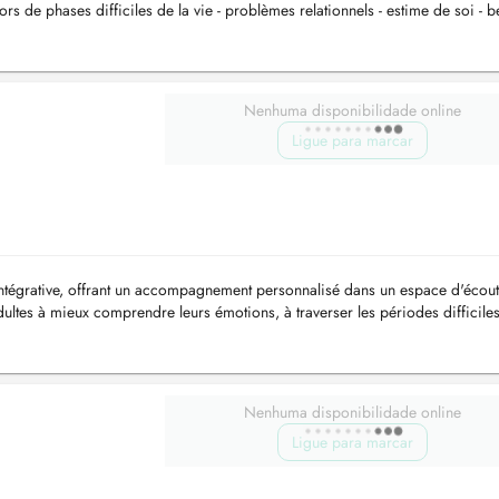
s de phases difficiles de la vie - problèmes relationnels - estime de soi - b
Nenhuma disponibilidade online
Ligue para marcar
ntégrative, offrant un accompagnement personnalisé dans un espace d'écout
 adultes à mieux comprendre leurs émotions, à traverser les périodes difficiles
...
Nenhuma disponibilidade online
Ligue para marcar