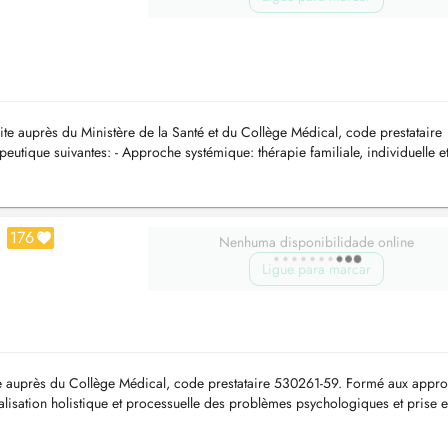
te auprès du Ministère de la Santé et du Collège Médical, code prestataire
tique suivantes: - Approche systémique: thérapie familiale, individuelle e
a thé...
176
Nenhuma disponibilidade online
Ligue para marcar
ite auprès du Collège Médical, code prestataire 530261-59. Formé aux appr
lisation holistique et processuelle des problèmes psychologiques et prise 
ien ...