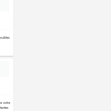
roubles
e votre
tantes