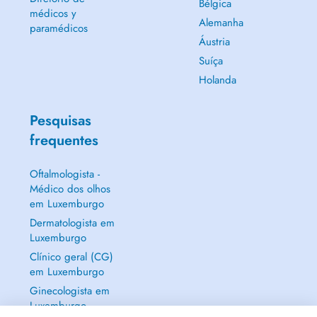
Bélgica
médicos y
Alemanha
paramédicos
Áustria
Suíça
Holanda
Pesquisas
frequentes
Oftalmologista -
Médico dos olhos
em Luxemburgo
Dermatologista em
Luxemburgo
Clínico geral (CG)
em Luxemburgo
Ginecologista em
Luxemburgo