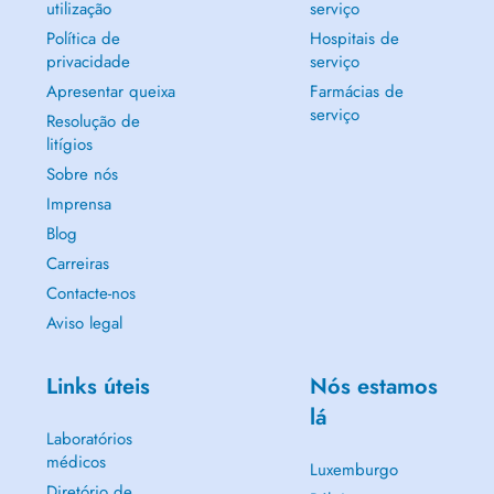
utilização
serviço
Política de
Hospitais de
privacidade
serviço
Apresentar queixa
Farmácias de
serviço
Resolução de
litígios
Sobre nós
Imprensa
Blog
Carreiras
Contacte-nos
Aviso legal
Links úteis
Nós estamos
lá
Laboratórios
médicos
Luxemburgo
Diretório de