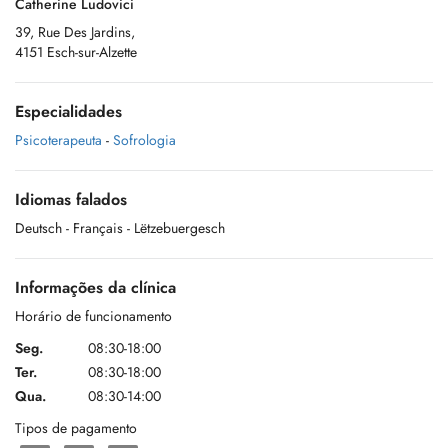
Catherine Ludovici
39, Rue Des Jardins,
4151 Esch-sur-Alzette
Especialidades
Psicoterapeuta
-
Sofrologia
Idiomas falados
Deutsch
- Français
- Lëtzebuergesch
Informações da clínica
Horário de funcionamento
Seg.
08:30-18:00
Ter.
08:30-18:00
Qua.
08:30-14:00
Tipos de pagamento