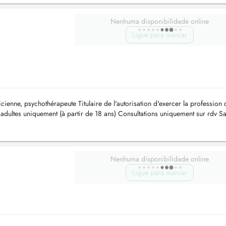
Nenhuma disponibilidade online
Ligue para marcar
cienne, psychothérapeute Titulaire de l'autorisation d'exercer la profession 
adultes uniquement (à partir de 18 ans) Consultations uniquement sur rdv Sa
Nenhuma disponibilidade online
Ligue para marcar