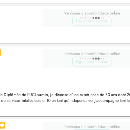
Nenhuma disponibilidade online
Ligue para marcar
Nenhuma disponibilidade online
Ligue para marcar
lle Diplômée de l'UCLouvain, je dispose d'une expérience de 30 ans dont 2
e services intellectuels et 10 en tant qu'indépendante. J'accompagne tant le
.
Nenhuma disponibilidade online