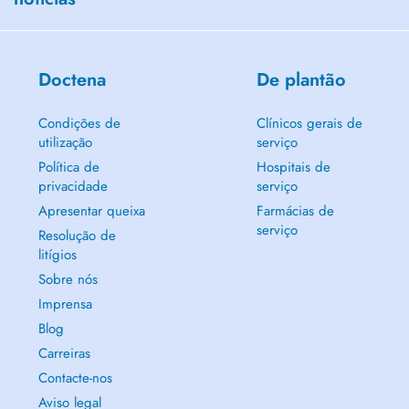
Doctena
De plantão
Condições de
Clínicos gerais de
utilização
serviço
Política de
Hospitais de
privacidade
serviço
Apresentar queixa
Farmácias de
serviço
Resolução de
litígios
Sobre nós
Imprensa
Blog
Carreiras
Contacte-nos
Aviso legal