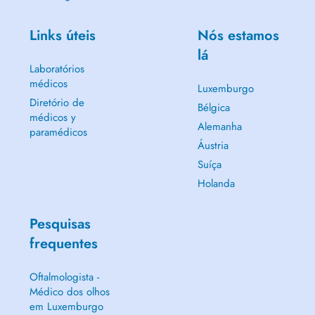
Links úteis
Nós estamos
lá
Laboratórios
médicos
Luxemburgo
Diretório de
Bélgica
médicos y
Alemanha
paramédicos
Áustria
Suíça
Holanda
Pesquisas
frequentes
Oftalmologista -
Médico dos olhos
em Luxemburgo