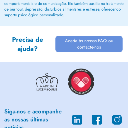
comportamentais e de comunicação. Ele também auxilia no tratamento
de burnout, depressão, distúrbios alimentares e estresse, oferecendo
suporte psicológico personalizado.
Precisa de
Aceda às nossas FAQ ou
contacte-nos
ajuda?
Siga-nos e acompanhe
as nossas últimas
notícias