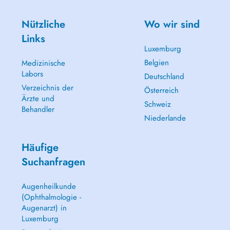
Nützliche
Wo wir sind
Links
Luxemburg
Belgien
Medizinische
Labors
Deutschland
Verzeichnis der
Österreich
Ärzte und
Schweiz
Behandler
Niederlande
Häufige
Suchanfragen
Augenheilkunde
(Ophthalmologie -
Augenarzt) in
Luxemburg