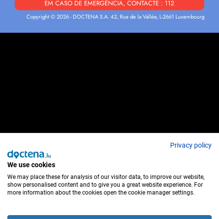
EM CASO DE EMERGÊNCIA, CONTACTE : 112
Copyright © 2026 - DOCTENA S.A. 42, Rue de la Vallée, L-2661 Luxembourg
Privacy policy
We use cookies
We may place these for analysis of our visitor data, to improve our website,
show personalised content and to give you a great website experience. For
more information about the cookies open the cookie manager settings.