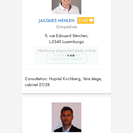
3142
JACQUES MEHLEN
Ortopedista
9, rue Edouard Steichen,
L-2540 Luxemburgo
Nenhuma disponibilidade online
Ligue para marcar
Consultation: Hopital Kirchberg, 1ère étage,
cabinet 27/28