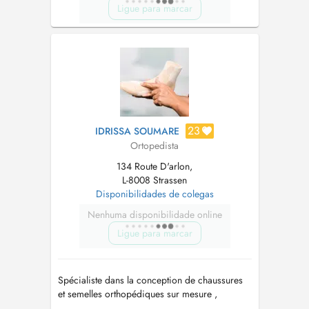
Ligue para marcar
23
IDRISSA SOUMARE
Ortopedista
134 Route D'arlon,
L-8008 Strassen
Disponibilidades de colegas
Nenhuma disponibilidade online
Ligue para marcar
Spécialiste dans la conception de chaussures
et semelles orthopédiques sur mesure ,
j'accompagne mes patients dans la correction