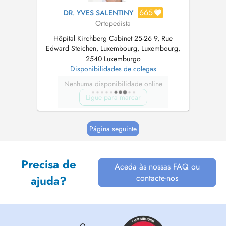
665
DR. YVES SALENTINY
Ortopedista
Hôpital Kirchberg Cabinet 25-26 9, Rue
Edward Steichen, Luxembourg, Luxembourg,
2540 Luxemburgo
Disponibilidades de colegas
Nenhuma disponibilidade online
Ligue para marcar
Página seguinte
Precisa de
Aceda às nossas FAQ ou
contacte-nos
ajuda?