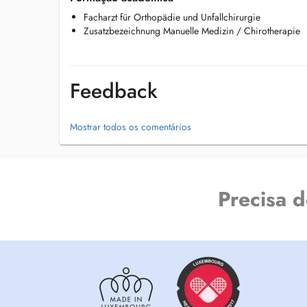
werden, sind kostenpflichtig.
Facharzt für Orthopädie und Unfallchirurgie
Zusatzbezeichnung Manuelle Medizin / Chirotherapie
Feedback
Mostrar todos os comentários
Precisa 