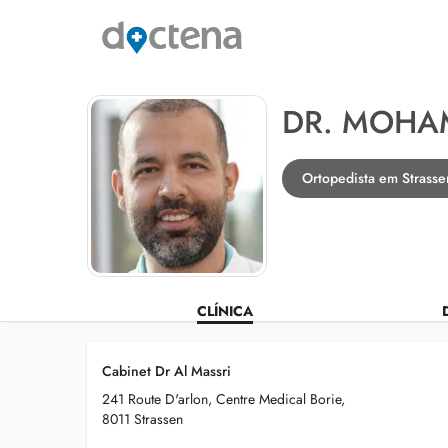
DR. MOHA
Ortopedista em Strasse
CLÍNICA
Cabinet Dr Al Massri
241 Route D'arlon, Centre Medical Borie,
8011 Strassen