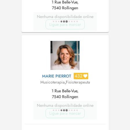
1 Rue Belle-Vue,
7540 Rollingen
Nenhuma disponibilidade online
Ligue para marcar
432
MARIE PIERROT
Musicoterapia
,
Fisioterapeuta
1 Rue Belle-Vue,
7540 Rollingen
Nenhuma disponibilidade online
Ligue para marcar