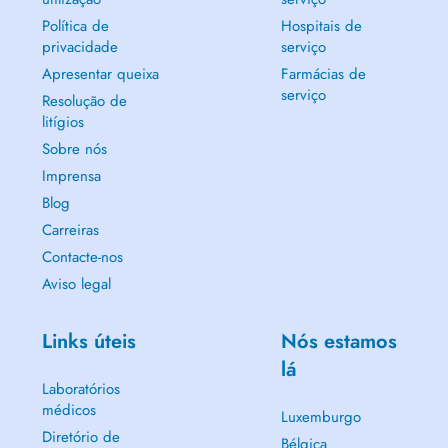
Política de
Hospitais de
privacidade
serviço
Apresentar queixa
Farmácias de
serviço
Resolução de
litígios
Sobre nós
Imprensa
Blog
Carreiras
Contacte-nos
Aviso legal
Links úteis
Nós estamos
lá
Laboratórios
médicos
Luxemburgo
Diretório de
Bélgica