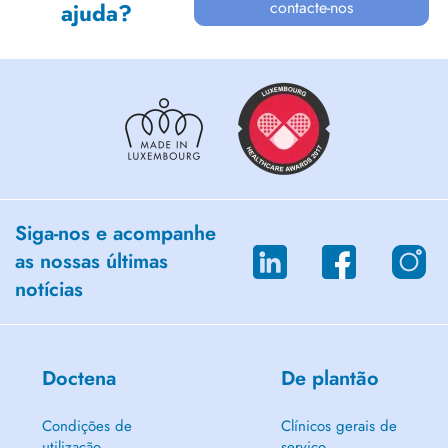
contacte-nos
ajuda?
Siga-nos e acompanhe
as nossas últimas
notícias
Doctena
De plantão
Condições de
Clínicos gerais de
utilização
serviço