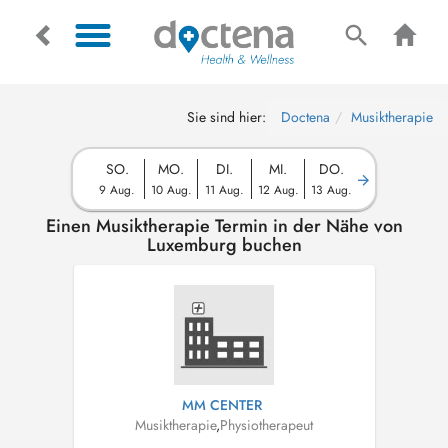
Sie sind hier:
Doctena
Musiktherapie
SO.
MO.
DI.
MI.
DO.
9 Aug.
10 Aug.
11 Aug.
12 Aug.
13 Aug.
Einen Musiktherapie Termin in der Nähe von
Luxemburg buchen
MM CENTER
Musiktherapie
,
Physiotherapeut