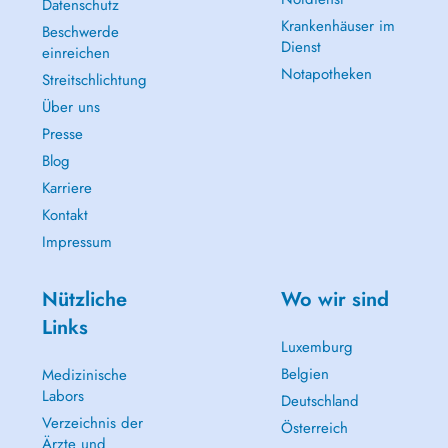
Datenschutz
Krankenhäuser im
Beschwerde
Dienst
einreichen
Notapotheken
Streitschlichtung
Über uns
Presse
Blog
Karriere
Kontakt
Impressum
Nützliche
Wo wir sind
Links
Luxemburg
Belgien
Medizinische
Labors
Deutschland
Verzeichnis der
Österreich
Ärzte und