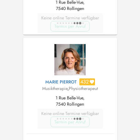
1 Rue Belle-Vue,
7540 Rollingen
Keine online Termine verfügbar
Termin per Anruf
432
MARIE PIERROT
Musiktherapie
,
Physiotherapeut
1 Rue Belle-Vue,
7540 Rollingen
Keine online Termine verfügbar
Termin per Anruf