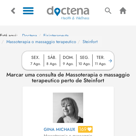
Está aqui:
Doctena
Fisioterapeuta
Massoterapia o massaggio terapeutico
Steinfort
SEX.
SÁB.
DOM.
SEG.
TER.
7 Ago.
8 Ago.
9 Ago.
10 Ago.
11 Ago.
Marcar uma consulta de Massoterapia o massaggio
terapeutico perto de Steinfort
169
GINA MICHAUX
Massoterapia o massaggio