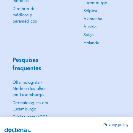
médicos
Luxemburgo
Diretório de
Bélgica
médicos y
Alemanha
paramédicos
Áustria
Suíça
Holanda
Pesquisas
frequentes
Oftalmologista -
Médico dos olhos
em Luxemburgo
Dermatologista em
Luxemburgo
Clínico geral (CG)
em Luxemburgo
Privacy policy
Ginecologista em