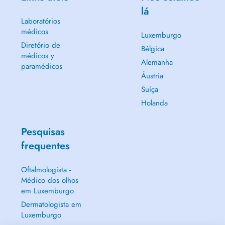
lá
Laboratórios
médicos
Luxemburgo
Diretório de
Bélgica
médicos y
Alemanha
paramédicos
Áustria
Suíça
Holanda
Pesquisas
frequentes
Oftalmologista -
Médico dos olhos
em Luxemburgo
Dermatologista em
Luxemburgo