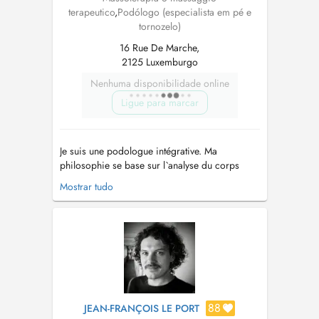
terapeutico
,
Podólogo (especialista em pé e
tornozelo)
16 Rue De Marche,
2125 Luxemburgo
Nenhuma disponibilidade online
Ligue para marcar
Je suis une podologue intégrative. Ma
philosophie se base sur l`analyse du corps
dans son entièreté. Je ne me limite pas à
Mostrar tudo
observer le pied comme un paramètre isolé,
mais comme, un paramètre posturologique et
neuro-modulateur. Je poursuis aussi une
approche des techniques holistiques, massage
th...
88
JEAN-FRANÇOIS LE PORT