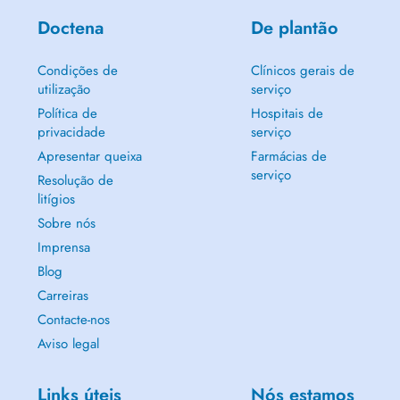
Doctena
De plantão
Condições de
Clínicos gerais de
utilização
serviço
Política de
Hospitais de
privacidade
serviço
Apresentar queixa
Farmácias de
serviço
Resolução de
litígios
Sobre nós
Imprensa
Blog
Carreiras
Contacte-nos
Aviso legal
Links úteis
Nós estamos