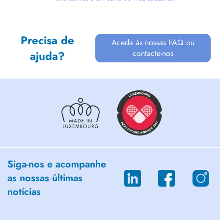
Precisa de
Aceda às nossas FAQ ou
contacte-nos
ajuda?
Siga-nos e acompanhe
as nossas últimas
notícias